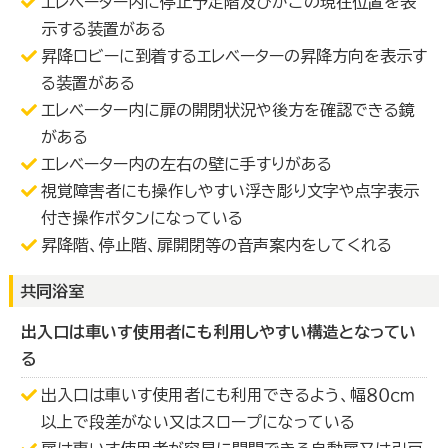
エレベーター内に停止予定階及びかごの現在位置を表
示する装置がある
昇降ロビーに到着するエレベーターの昇降方向を表示す
る装置がある
エレベーター内に扉の開閉状況や後方を確認できる鏡
がある
エレベーター内の左右の壁に手すりがある
視覚障害者にも操作しやすい浮き彫り文字や点字表示
付き操作ボタンになっている
昇降階、停止階、扉開閉等の音声案内をしてくれる
共同浴室
出入口は車いす使用者にも利用しやすい構造となってい
る
出入口は車いす使用者にも利用できるよう、幅８０ｃｍ
以上で段差がない又はスロープになっている