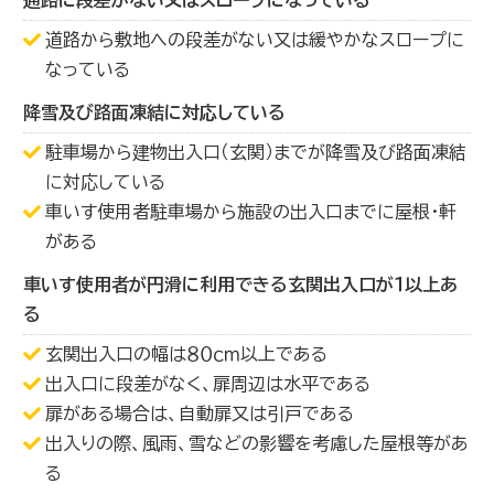
通路に段差がない又はスロープになっている
道路から敷地への段差がない又は緩やかなスロープに
なっている
降雪及び路面凍結に対応している
駐車場から建物出入口（玄関）までが降雪及び路面凍結
に対応している
車いす使用者駐車場から施設の出入口までに屋根・軒
がある
車いす使用者が円滑に利用できる玄関出入口が１以上あ
る
玄関出入口の幅は８０ｃｍ以上である
出入口に段差がなく、扉周辺は水平である
扉がある場合は、自動扉又は引戸である
出入りの際、風雨、雪などの影響を考慮した屋根等があ
る