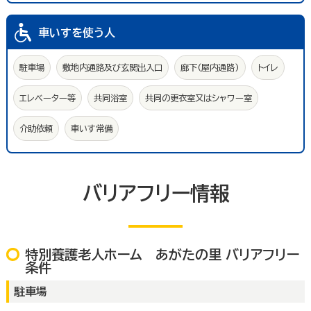
車いすを使う人
駐車場
敷地内通路及び玄関出入口
廊下(屋内通路)
トイレ
エレベーター等
共同浴室
共同の更衣室又はシャワー室
介助依頼
車いす常備
バリアフリー情報
特別養護老人ホーム あがたの里 バリアフリー
条件
駐車場