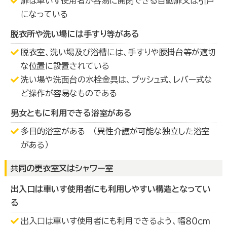
扉は車いす使用者が容易に開閉できる自動扉又は引戸
になっている
脱衣所や洗い場には手すり等がある
脱衣室、洗い場及び浴槽には、手すりや腰掛台等が適切
な位置に設置されている
洗い場や洗面台の水栓金具は、プッシュ式、レバー式な
ど操作が容易なものである
男女ともに利用できる浴室がある
多目的浴室がある （異性介護が可能な独立した浴室
がある）
共同の更衣室又はシャワー室
出入口は車いす使用者にも利用しやすい構造となってい
る
出入口は車いす使用者にも利用できるよう、幅８０ｃｍ