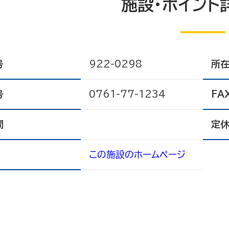
施設・ポイント
号
922-0298
所
号
0761-77-1234
FA
間
定
この施設のホームページ