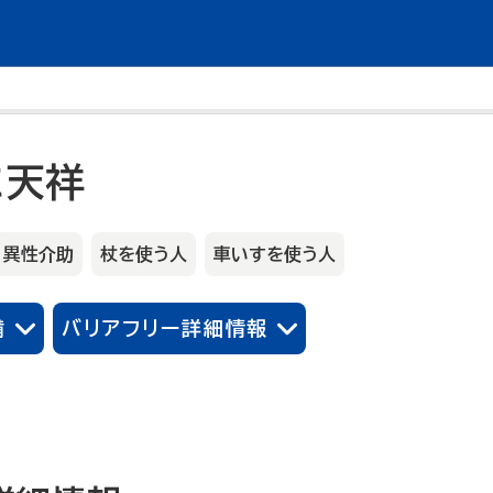
に天祥
異性介助
杖を使う人
車いすを使う人
備
バリアフリー詳細情報