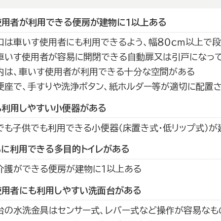
使用者が利用できる便房が建物に１以上ある
口は車いす使用者にも利用できるよう、幅８０ｃｍ以上で
車いす使用者が容易に開閉できる自動扉又は引戸になっ
内は、車いす使用者が利用できる十分な空間がある
便座で、手すりや洗浄ボタン、紙ホルダー等が適切に配置
も利用しやすい小便器がある
でも子供でも利用できる小便器（床置き式・低リップ式）が
もに利用できる多目的トイレがある
介護ができる便房が建物に１以上ある
使用者にも利用しやすい洗面台がある
台の水洗金具はセンサー式、レバー式など操作が容易なも