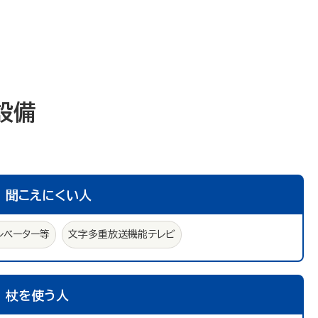
設備
聞こえにくい人
レベーター等
文字多重放送機能テレビ
杖を使う人