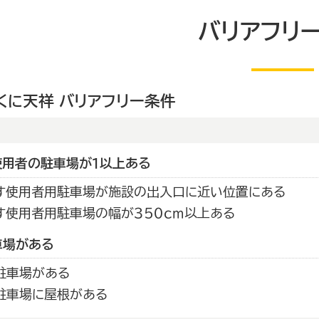
バリアフリ
くに天祥 バリアフリー条件
使用者の駐車場が１以上ある
す使用者用駐車場が施設の出入口に近い位置にある
す使用者用駐車場の幅が３５０ｃｍ以上ある
車場がある
駐車場がある
駐車場に屋根がある