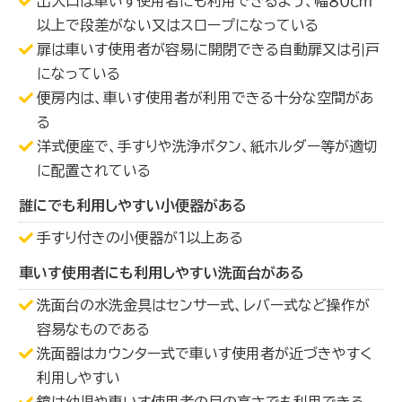
出入口は車いす使用者にも利用できるよう、幅８０ｃｍ
以上で段差がない又はスロープになっている
扉は車いす使用者が容易に開閉できる自動扉又は引戸
になっている
便房内は、車いす使用者が利用できる十分な空間があ
る
洋式便座で、手すりや洗浄ボタン、紙ホルダー等が適切
に配置されている
誰にでも利用しやすい小便器がある
手すり付きの小便器が１以上ある
車いす使用者にも利用しやすい洗面台がある
洗面台の水洗金具はセンサー式、レバー式など操作が
容易なものである
洗面器はカウンター式で車いす使用者が近づきやすく
利用しやすい
鏡は幼児や車いす使用者の目の高さでも利用できる