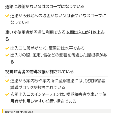
通路に段差がない又はスロープになっている
道路から敷地への段差がない又は緩やかなスロープに
なっている
車いす使用者が円滑に利用できる玄関出入口が１以上あ
る
出入口に段差がなく、扉周辺は水平である
出入りの際、風雨、雪などの影響を考慮した屋根等があ
る
視覚障害者の誘導設備が施されている
道路から案内板や案内所に至る経路には、視覚障害者
誘導ブロックが敷設されている
玄関出入口のインターフォンは、視覚障害者や車いす使
用者が利用しやすい位置、構造である
廊下(屋内通路)