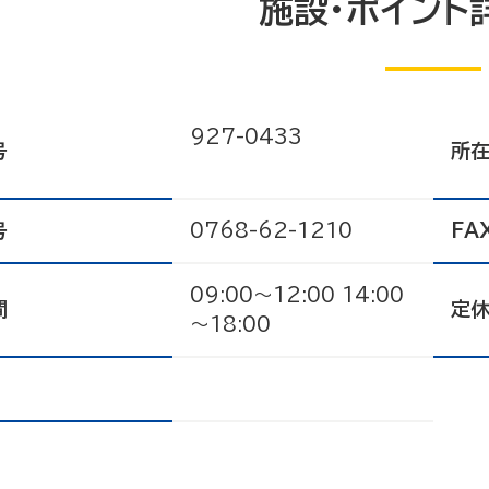
施設・ポイント
927-0433
号
所
号
0768-62-1210
FA
09:00～12:00 14:00
間
定
～18:00