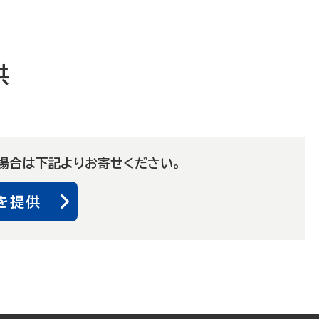
供
場合は下記よりお寄せください。
を提供