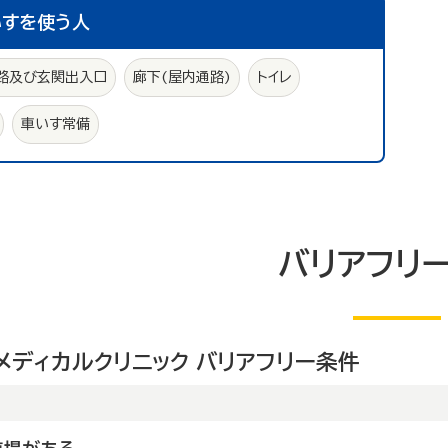
いすを使う人
路及び玄関出入口
廊下(屋内通路)
トイレ
車いす常備
バリアフリ
メディカルクリニック バリアフリー条件