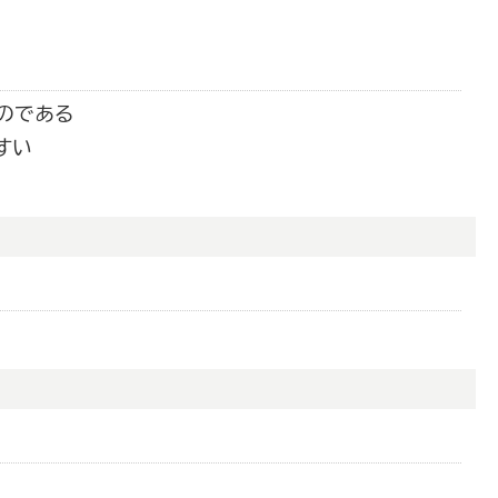
のである
すい