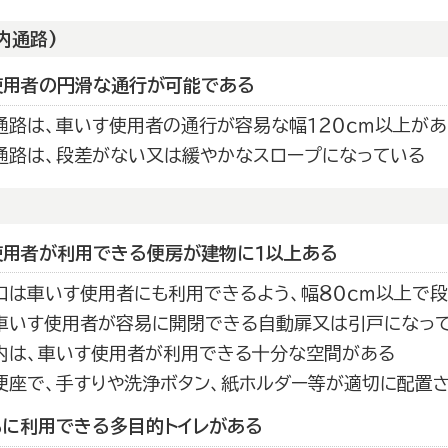
内通路)
使用者の円滑な通行が可能である
通路は、車いす使用者の通行が容易な幅１２０ｃｍ以上があ
通路は、段差がない又は緩やかなスロープになっている
使用者が利用できる便房が建物に１以上ある
口は車いす使用者にも利用できるよう、幅８０ｃｍ以上で
車いす使用者が容易に開閉できる自動扉又は引戸になっ
内は、車いす使用者が利用できる十分な空間がある
便座で、手すりや洗浄ボタン、紙ホルダー等が適切に配置
もに利用できる多目的トイレがある