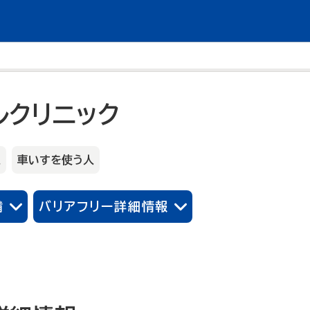
ルクリニック
人
車いすを使う人
備
バリアフリー詳細情報