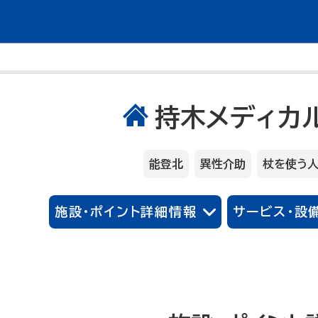
持木メディカ
能登北
異性介助
杖を使う
施設・ポイント詳細情報
サービス・設