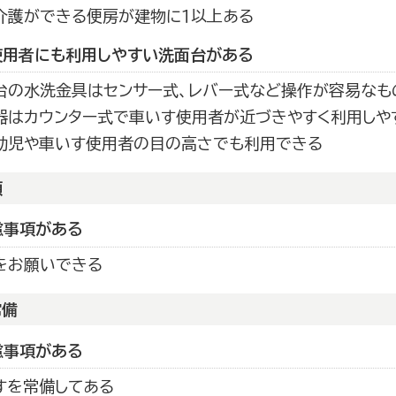
介護ができる便房が建物に１以上ある
使用者にも利用しやすい洗面台がある
台の水洗金具はセンサー式、レバー式など操作が容易なも
器はカウンター式で車いす使用者が近づきやすく利用しや
幼児や車いす使用者の目の高さでも利用できる
頼
慮事項がある
をお願いできる
常備
慮事項がある
すを常備してある