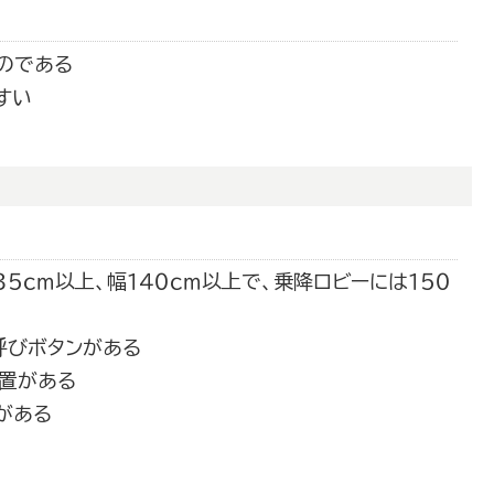
のである
すい
５ｃｍ以上、幅１４０ｃｍ以上で、乗降ロビーには１５０
呼びボタンがある
置がある
がある