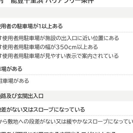
村 能登千里浜 バリアフリー条件
使用者の駐車場が１以上ある
す使用者用駐車場が施設の出入口に近い位置にある
す使用者用駐車場の幅が３５０ｃｍ以上ある
す使用者用駐車場が見やすい表示で案内されている
車場がある
駐車場がある
通路及び玄関出入口
段差がない又はスロープになっている
から敷地への段差がない又は緩やかなスロープになって