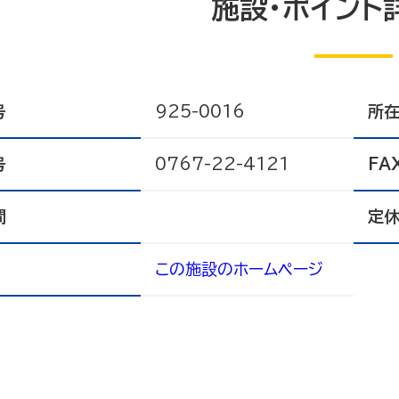
施設・ポイント
号
925-0016
所
号
0767-22-4121
FA
間
定
この施設のホームページ