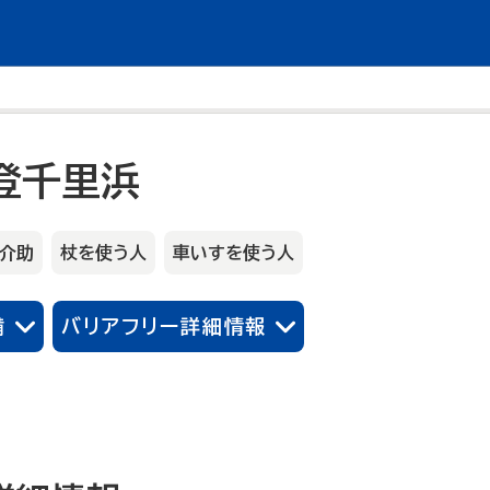
登千里浜
介助
杖を使う人
車いすを使う人
備
バリアフリー詳細情報