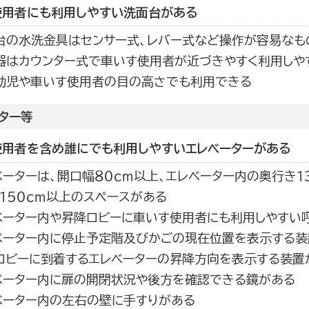
使用者にも利用しやすい洗面台がある
台の水洗金具はセンサー式、レバー式など操作が容易なも
器はカウンター式で車いす使用者が近づきやすく利用しや
幼児や車いす使用者の目の高さでも利用できる
ター等
使用者を含め誰にでも利用しやすいエレベーターがある
ベーターは、開口幅８０ｃｍ以上、エレベーター内の奥行き１３
×１５０ｃｍ以上のスペースがある
ベーター内や昇降ロビーに車いす使用者にも利用しやすい
ベーター内に停止予定階及びかごの現在位置を表示する装
ロビーに到着するエレベーターの昇降方向を表示する装置
ベーター内に扉の開閉状況や後方を確認できる鏡がある
ベーター内の左右の壁に手すりがある