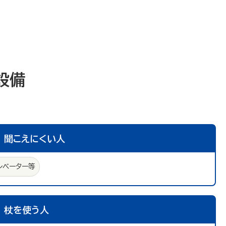
設備
聞こえにくい人
レベーター等
杖を使う人