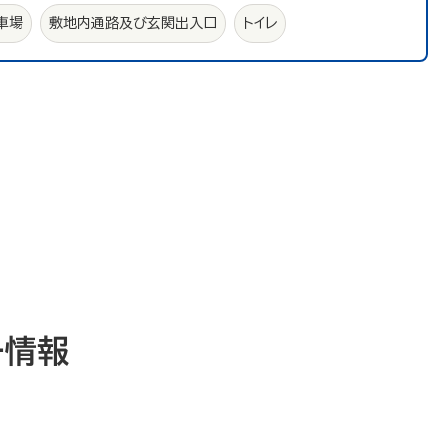
車場
敷地内通路及び玄関出入口
トイレ
ー情報