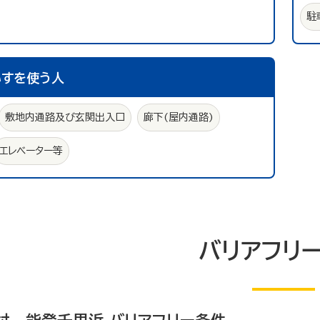
駐
いすを使う人
敷地内通路及び玄関出入口
廊下(屋内通路)
エレベーター等
バリアフリ