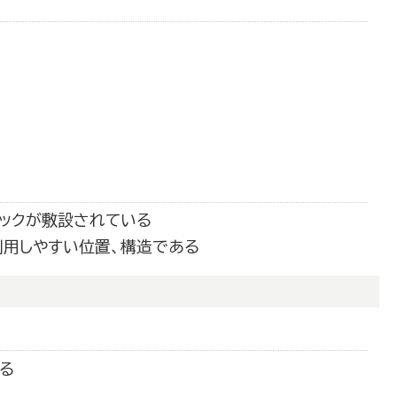
ックが敷設されている
利用しやすい位置、構造である
る