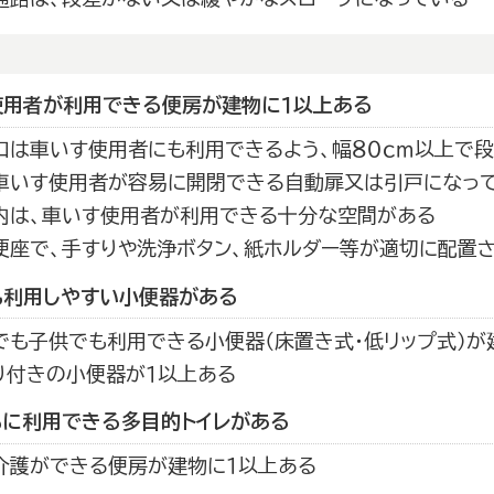
使用者が利用できる便房が建物に１以上ある
口は車いす使用者にも利用できるよう、幅８０ｃｍ以上で
車いす使用者が容易に開閉できる自動扉又は引戸になっ
内は、車いす使用者が利用できる十分な空間がある
便座で、手すりや洗浄ボタン、紙ホルダー等が適切に配置
も利用しやすい小便器がある
でも子供でも利用できる小便器（床置き式・低リップ式）が
り付きの小便器が１以上ある
もに利用できる多目的トイレがある
介護ができる便房が建物に１以上ある