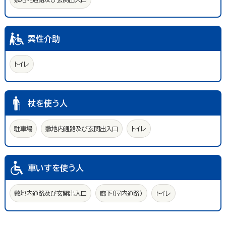
異性介助
トイレ
杖を使う人
駐車場
敷地内通路及び玄関出入口
トイレ
車いすを使う人
敷地内通路及び玄関出入口
廊下(屋内通路)
トイレ