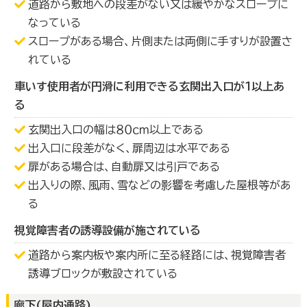
道路から敷地への段差がない又は緩やかなスロープに
なっている
スロープがある場合、片側または両側に手すりが設置さ
れている
車いす使用者が円滑に利用できる玄関出入口が１以上あ
る
玄関出入口の幅は８０ｃｍ以上である
出入口に段差がなく、扉周辺は水平である
扉がある場合は、自動扉又は引戸である
出入りの際、風雨、雪などの影響を考慮した屋根等があ
る
視覚障害者の誘導設備が施されている
道路から案内板や案内所に至る経路には、視覚障害者
誘導ブロックが敷設されている
廊下(屋内通路)