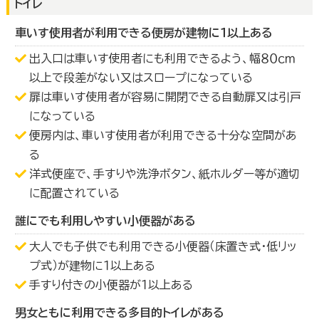
トイレ
車いす使用者が利用できる便房が建物に１以上ある
出入口は車いす使用者にも利用できるよう、幅８０ｃｍ
以上で段差がない又はスロープになっている
扉は車いす使用者が容易に開閉できる自動扉又は引戸
になっている
便房内は、車いす使用者が利用できる十分な空間があ
る
洋式便座で、手すりや洗浄ボタン、紙ホルダー等が適切
に配置されている
誰にでも利用しやすい小便器がある
大人でも子供でも利用できる小便器（床置き式・低リッ
プ式）が建物に１以上ある
手すり付きの小便器が１以上ある
男女ともに利用できる多目的トイレがある