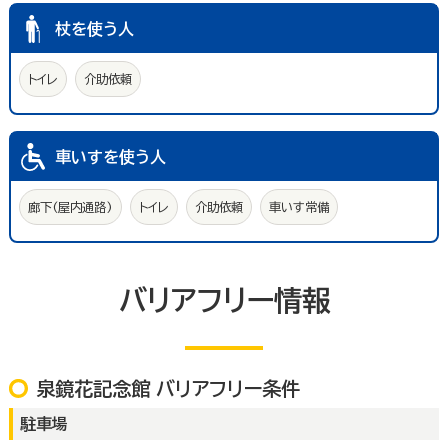
杖を使う人
トイレ
介助依頼
車いすを使う人
廊下(屋内通路)
トイレ
介助依頼
車いす常備
バリアフリー情報
泉鏡花記念館 バリアフリー条件
駐車場