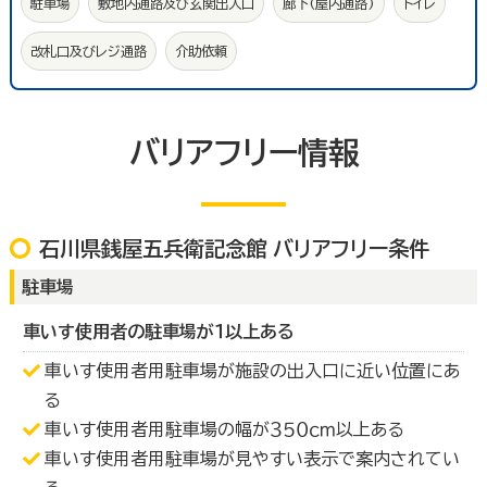
駐車場
敷地内通路及び玄関出入口
廊下(屋内通路)
トイレ
改札口及びレジ通路
介助依頼
バリアフリー情報
石川県銭屋五兵衛記念館 バリアフリー条件
駐車場
車いす使用者の駐車場が１以上ある
車いす使用者用駐車場が施設の出入口に近い位置にあ
る
車いす使用者用駐車場の幅が３５０ｃｍ以上ある
車いす使用者用駐車場が見やすい表示で案内されてい