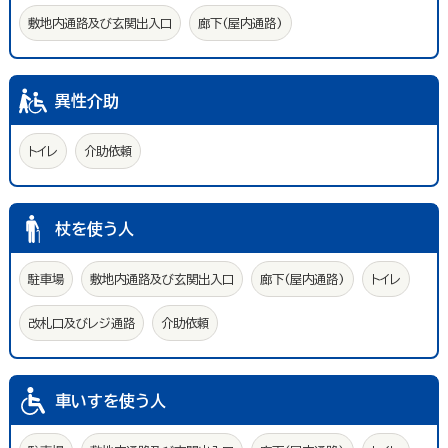
敷地内通路及び玄関出入口
廊下(屋内通路)
異性介助
トイレ
介助依頼
杖を使う人
駐車場
敷地内通路及び玄関出入口
廊下(屋内通路)
トイレ
改札口及びレジ通路
介助依頼
車いすを使う人