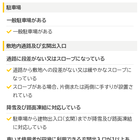
駐車場
一般駐車場がある
一般駐車場がある
敷地内通路及び玄関出入口
通路に段差がない又はスロープになっている
道路から敷地への段差がない又は緩やかなスロープに
なっている
スロープがある場合、片側または両側に手すりが設置さ
れている
降雪及び路面凍結に対応している
駐車場から建物出入口（玄関）までが降雪及び路面凍結
に対応している
車いす使用者が円滑に利用できる玄関出入口が１以上あ