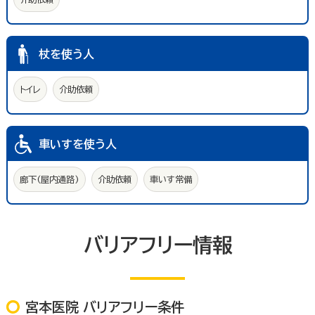
杖を使う人
トイレ
介助依頼
車いすを使う人
廊下(屋内通路)
介助依頼
車いす常備
バリアフリー情報
宮本医院 バリアフリー条件