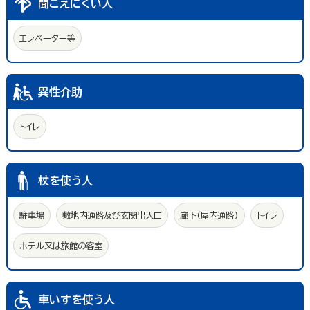
聞こえにくい人
エレベーター等
異性介助
トイレ
杖を使う人
駐車場
敷地内通路及び玄関出入口
廊下(屋内通路)
トイレ
ホテル又は旅館の客室
車いすを使う人