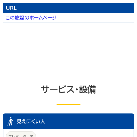
冠婚葬祭業
郵便局・郵便業
URL
駐車場
いしかわ支え合い駐車場
その他のサービス業
この施設のホームページ
敷地内通路及び玄関出入口
廊下(屋内通路)
トイレ
エレベーター等
共同浴室
共同の更衣室又はシャワー室
観覧設備
券売機(入場券・駐車券売機)
キャッシュコーナー
ホテル又は旅館の客室
改札口及びレジ通路
介助依頼
点字の施設案内パンフレット
手話通訳対応
授乳室
車いす常備
文字多重放送機能テレビ
サービス・設備
見えにくい人
エレベーター等