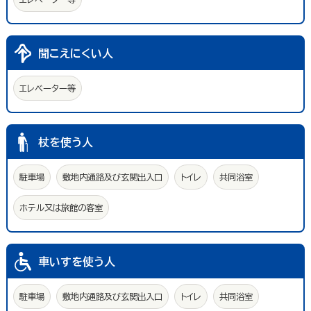
聞こえにくい人
エレベーター等
杖を使う人
駐車場
敷地内通路及び玄関出入口
トイレ
共同浴室
ホテル又は旅館の客室
車いすを使う人
駐車場
敷地内通路及び玄関出入口
トイレ
共同浴室