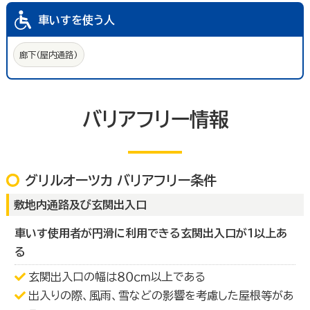
車いすを使う人
廊下(屋内通路)
バリアフリー情報
グリルオーツカ バリアフリー条件
敷地内通路及び玄関出入口
車いす使用者が円滑に利用できる玄関出入口が１以上あ
る
玄関出入口の幅は８０ｃｍ以上である
出入りの際、風雨、雪などの影響を考慮した屋根等があ