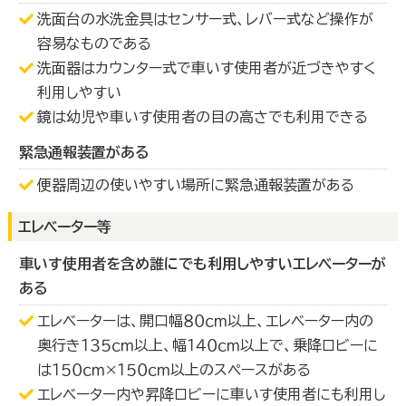
洗面台の水洗金具はセンサー式、レバー式など操作が
容易なものである
洗面器はカウンター式で車いす使用者が近づきやすく
利用しやすい
鏡は幼児や車いす使用者の目の高さでも利用できる
緊急通報装置がある
便器周辺の使いやすい場所に緊急通報装置がある
エレベーター等
車いす使用者を含め誰にでも利用しやすいエレベーターが
ある
エレベーターは、開口幅８０ｃｍ以上、エレベーター内の
奥行き１３５ｃｍ以上、幅１４０ｃｍ以上で、乗降ロビーに
は１５０ｃｍ×１５０ｃｍ以上のスペースがある
エレベーター内や昇降ロビーに車いす使用者にも利用し