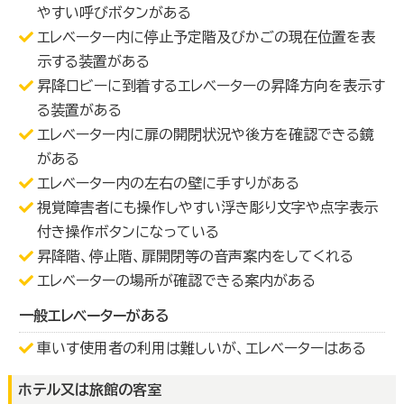
やすい呼びボタンがある
エレベーター内に停止予定階及びかごの現在位置を表
示する装置がある
昇降ロビーに到着するエレベーターの昇降方向を表示す
る装置がある
エレベーター内に扉の開閉状況や後方を確認できる鏡
がある
エレベーター内の左右の壁に手すりがある
視覚障害者にも操作しやすい浮き彫り文字や点字表示
付き操作ボタンになっている
昇降階、停止階、扉開閉等の音声案内をしてくれる
エレベーターの場所が確認できる案内がある
一般エレベーターがある
車いす使用者の利用は難しいが、エレベーターはある
ホテル又は旅館の客室