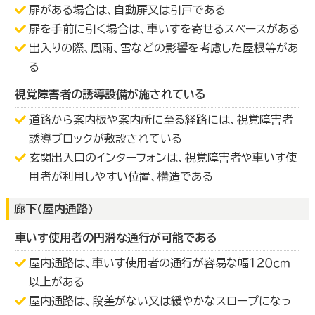
扉がある場合は、自動扉又は引戸である
扉を手前に引く場合は、車いすを寄せるスペースがある
出入りの際、風雨、雪などの影響を考慮した屋根等があ
る
視覚障害者の誘導設備が施されている
道路から案内板や案内所に至る経路には、視覚障害者
誘導ブロックが敷設されている
玄関出入口のインターフォンは、視覚障害者や車いす使
用者が利用しやすい位置、構造である
廊下(屋内通路)
車いす使用者の円滑な通行が可能である
屋内通路は、車いす使用者の通行が容易な幅１２０ｃｍ
以上がある
屋内通路は、段差がない又は緩やかなスロープになっ