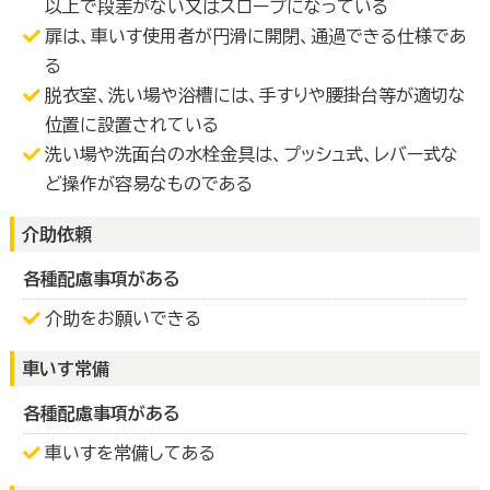
以上で段差がない又はスロープになっている
扉は、車いす使用者が円滑に開閉、通過できる仕様であ
る
脱衣室、洗い場や浴槽には、手すりや腰掛台等が適切な
位置に設置されている
洗い場や洗面台の水栓金具は、プッシュ式、レバー式な
ど操作が容易なものである
介助依頼
各種配慮事項がある
介助をお願いできる
車いす常備
各種配慮事項がある
車いすを常備してある