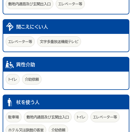
敷地内通路及び玄関出入口
エレベーター等
聞こえにくい人
エレベーター等
文字多重放送機能テレビ
異性介助
トイレ
介助依頼
杖を使う人
駐車場
敷地内通路及び玄関出入口
トイレ
エレベーター等
ホテル又は旅館の客室
介助依頼