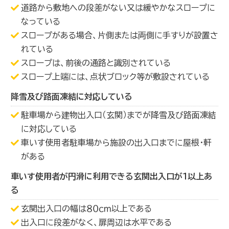
道路から敷地への段差がない又は緩やかなスロープに
なっている
スロープがある場合、片側または両側に手すりが設置さ
れている
スロープは、前後の通路と識別されている
スロープ上端には、点状ブロック等が敷設されている
降雪及び路面凍結に対応している
駐車場から建物出入口（玄関）までが降雪及び路面凍結
に対応している
車いす使用者駐車場から施設の出入口までに屋根・軒
がある
車いす使用者が円滑に利用できる玄関出入口が１以上あ
る
玄関出入口の幅は８０ｃｍ以上である
出入口に段差がなく、扉周辺は水平である