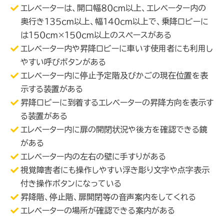
エレベーターは、開口幅８０ｃｍ以上、エレベーター内の
奥行き１３５ｃｍ以上、幅１４０ｃｍ以上で、乗降ロビーに
は１５０ｃｍ×１５０ｃｍ以上のスペースがある
エレベーター内や昇降ロビーに車いす使用者にも利用し
やすい呼びボタンがある
エレベーター内に停止予定階及びかごの現在位置を表
示する装置がある
昇降ロビーに到着するエレベーターの昇降方向を表示す
る装置がある
エレベーター内に扉の開閉状況や後方を確認できる鏡
がある
エレベーター内の左右の壁に手すりがある
視覚障害者にも操作しやすい浮き彫り文字や点字表示
付き操作ボタンになっている
昇降階、停止階、扉開閉等の音声案内をしてくれる
エレベーターの場所が確認できる案内がある