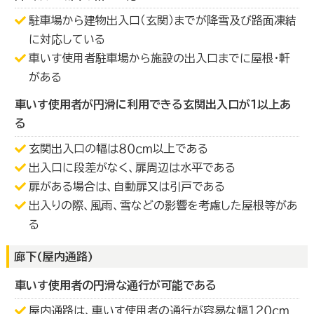
駐車場から建物出入口（玄関）までが降雪及び路面凍結
に対応している
車いす使用者駐車場から施設の出入口までに屋根・軒
がある
車いす使用者が円滑に利用できる玄関出入口が１以上あ
る
玄関出入口の幅は８０ｃｍ以上である
出入口に段差がなく、扉周辺は水平である
扉がある場合は、自動扉又は引戸である
出入りの際、風雨、雪などの影響を考慮した屋根等があ
る
廊下(屋内通路)
車いす使用者の円滑な通行が可能である
屋内通路は、車いす使用者の通行が容易な幅１２０ｃｍ