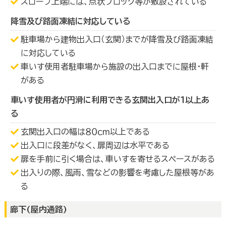
スロープ上端には、点状ブロック等が敷設されている
降雪及び路面凍結に対応している
駐車場から建物出入口（玄関）までが降雪及び路面凍結
に対応している
車いす使用者駐車場から施設の出入口までに屋根・軒
がある
車いす使用者が円滑に利用できる玄関出入口が１以上あ
る
玄関出入口の幅は８０ｃｍ以上である
出入口に段差がなく、扉周辺は水平である
扉を手前に引く場合は、車いすを寄せるスペースがある
出入りの際、風雨、雪などの影響を考慮した屋根等があ
る
廊下(屋内通路)