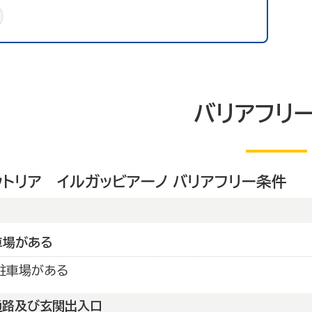
バリアフリ
ットリア イルガッビアーノ バリアフリー条件
車場がある
駐車場がある
通路及び玄関出入口