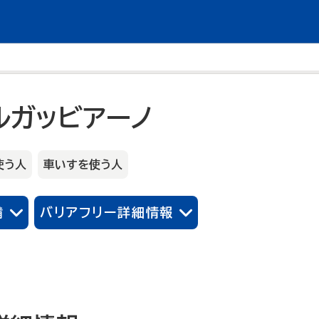
ルガッビアーノ
使う人
車いすを使う人
備
バリアフリー詳細情報