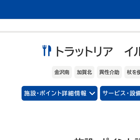
トラットリア イ
金沢南
加賀北
異性介助
杖を
施設・ポイント詳細情報
サービス・設