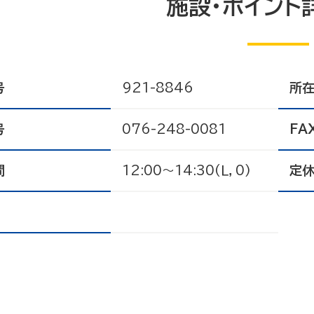
施設・ポイント
号
921-8846
所
号
076-248-0081
FA
間
12:00～14:30(Ｌ，0)
定