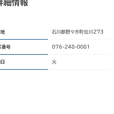
詳細情報
在地
石川郡野々市町位川273
X番号
076-248-0081
休日
火