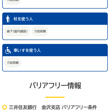
杖を使う人
廊下(屋内通路)
介助依頼
車いすを使う人
介助依頼
バリアフリー情報
三井住友銀行 金沢支店 バリアフリー条件