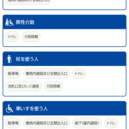
異性介助
トイレ
介助依頼
杖を使う人
駐車場
敷地内通路及び玄関出入口
トイレ
改札口及びレジ通路
介助依頼
車いすを使う人
駐車場
敷地内通路及び玄関出入口
廊下(屋内通路)
トイレ