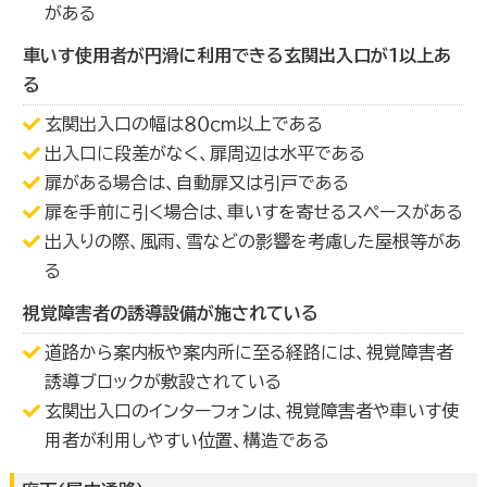
がある
車いす使用者が円滑に利用できる玄関出入口が１以上あ
る
玄関出入口の幅は８０ｃｍ以上である
出入口に段差がなく、扉周辺は水平である
扉がある場合は、自動扉又は引戸である
扉を手前に引く場合は、車いすを寄せるスペースがある
出入りの際、風雨、雪などの影響を考慮した屋根等があ
る
視覚障害者の誘導設備が施されている
道路から案内板や案内所に至る経路には、視覚障害者
誘導ブロックが敷設されている
玄関出入口のインターフォンは、視覚障害者や車いす使
用者が利用しやすい位置、構造である