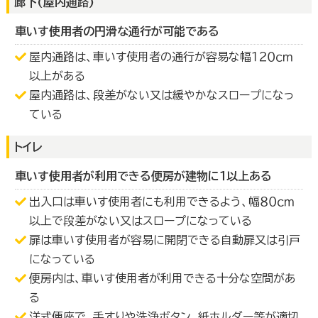
廊下(屋内通路)
車いす使用者の円滑な通行が可能である
屋内通路は、車いす使用者の通行が容易な幅１２０ｃｍ
以上がある
屋内通路は、段差がない又は緩やかなスロープになっ
ている
トイレ
車いす使用者が利用できる便房が建物に１以上ある
出入口は車いす使用者にも利用できるよう、幅８０ｃｍ
以上で段差がない又はスロープになっている
扉は車いす使用者が容易に開閉できる自動扉又は引戸
になっている
便房内は、車いす使用者が利用できる十分な空間があ
る
洋式便座で、手すりや洗浄ボタン、紙ホルダー等が適切