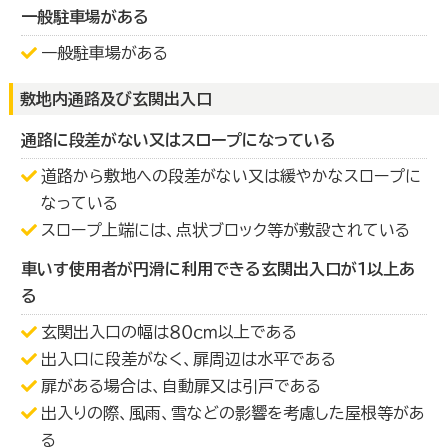
一般駐車場がある
一般駐車場がある
敷地内通路及び玄関出入口
通路に段差がない又はスロープになっている
道路から敷地への段差がない又は緩やかなスロープに
なっている
スロープ上端には、点状ブロック等が敷設されている
車いす使用者が円滑に利用できる玄関出入口が１以上あ
る
玄関出入口の幅は８０ｃｍ以上である
出入口に段差がなく、扉周辺は水平である
扉がある場合は、自動扉又は引戸である
出入りの際、風雨、雪などの影響を考慮した屋根等があ
る