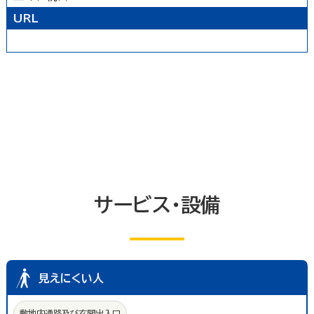
トイレ
エレベーター等
共同浴室
URL
共同の更衣室又はシャワー室
観覧設備
券売機(入場券・駐車券売機)
キャッシュコーナー
ホテル又は旅館の客室
改札口及びレジ通路
介助依頼
点字の施設案内パンフレット
手話通訳対応
授乳室
車いす常備
文字多重放送機能テレビ
サービス・設備
見えにくい人
敷地内通路及び玄関出入口