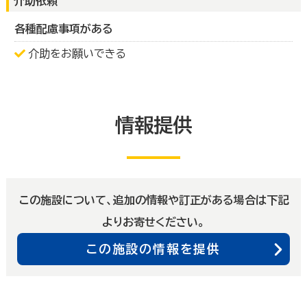
介助依頼
各種配慮事項がある
介助をお願いできる
情報提供
この施設について、追加の情報や訂正がある場合は下記
よりお寄せください。
この施設の情報を提供