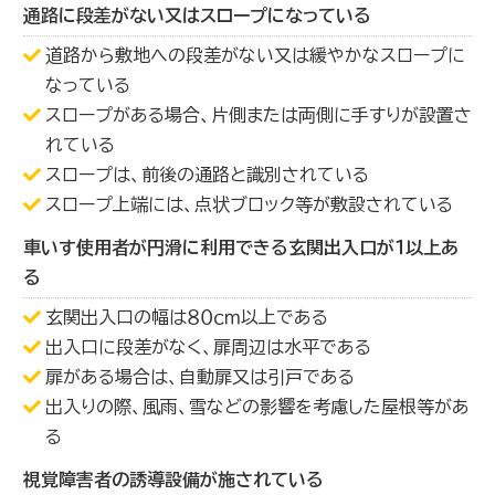
通路に段差がない又はスロープになっている
道路から敷地への段差がない又は緩やかなスロープに
なっている
スロープがある場合、片側または両側に手すりが設置さ
れている
スロープは、前後の通路と識別されている
スロープ上端には、点状ブロック等が敷設されている
車いす使用者が円滑に利用できる玄関出入口が１以上あ
る
玄関出入口の幅は８０ｃｍ以上である
出入口に段差がなく、扉周辺は水平である
扉がある場合は、自動扉又は引戸である
出入りの際、風雨、雪などの影響を考慮した屋根等があ
る
視覚障害者の誘導設備が施されている