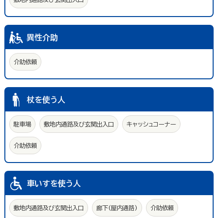
異性介助
介助依頼
杖を使う人
駐車場
敷地内通路及び玄関出入口
キャッシュコーナー
介助依頼
車いすを使う人
敷地内通路及び玄関出入口
廊下(屋内通路)
介助依頼