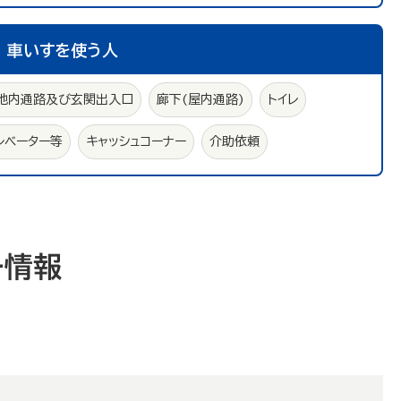
車いすを使う人
地内通路及び玄関出入口
廊下(屋内通路)
トイレ
レベーター等
キャッシュコーナー
介助依頼
ー情報