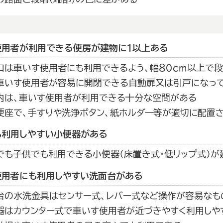
使用者が利用できる便房が建物に１以上ある
口は車いす使用者にも利用できるよう、幅８０ｃｍ以上で
車いす使用者が容易に開閉できる自動扉又は引戸になっ
内は、車いす使用者が利用できる十分な空間がある
便座で、手すりや洗浄ボタン、紙ホルダー等が適切に配置
も利用しやすい小便器がある
でも子供でも利用できる小便器（床置き式・低リップ式）が
使用者にも利用しやすい洗面台がある
台の水洗金具はセンサー式、レバー式など操作が容易なも
器はカウンター式で車いす使用者が近づきやすく利用しや