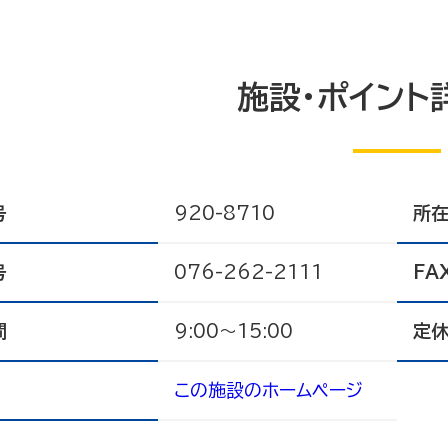
施設・ポイント
号
920-8710
所
号
076-262-2111
FA
間
9:00～15:00
定
この施設のホームページ