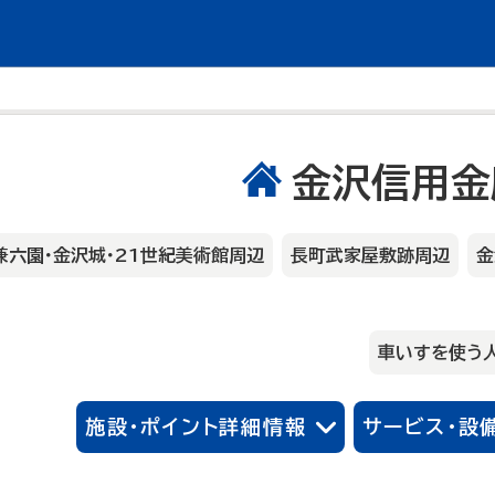
金沢信用金
兼六園・金沢城・21世紀美術館周辺
長町武家屋敷跡周辺
金
車いすを使う
施設・ポイント詳細情報
サービス・設