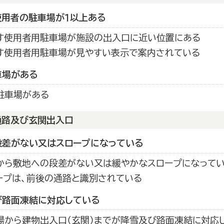
使用者の駐車場が１以上ある
す使用者用駐車場が施設の出入口に近い位置にある
す使用者用駐車場が見やすい表示で案内されている
車場がある
駐車場がある
通路及び玄関出入口
段差がない又はスロープになっている
から敷地への段差がない又は緩やかなスロープになって
ープは、前後の通路と識別されている
び路面凍結に対応している
場から建物出入口（玄関）までが降雪及び路面凍結に対応