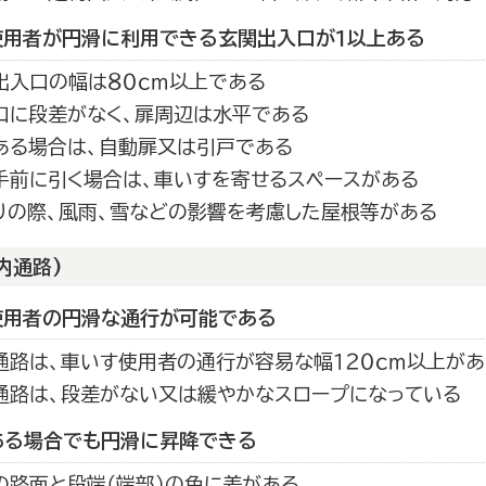
使用者が円滑に利用できる玄関出入口が１以上ある
出入口の幅は８０ｃｍ以上である
口に段差がなく、扉周辺は水平である
ある場合は、自動扉又は引戸である
手前に引く場合は、車いすを寄せるスペースがある
りの際、風雨、雪などの影響を考慮した屋根等がある
内通路)
使用者の円滑な通行が可能である
通路は、車いす使用者の通行が容易な幅１２０ｃｍ以上があ
通路は、段差がない又は緩やかなスロープになっている
ある場合でも円滑に昇降できる
の路面と段端（端部）の色に差がある