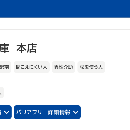
庫 本店
沢南
聞こえにくい人
異性介助
杖を使う人
人
備
バリアフリー詳細情報