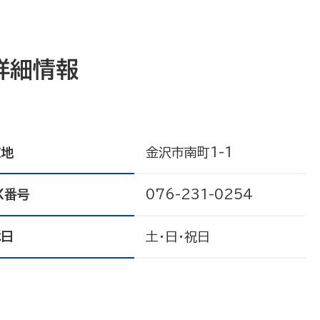
詳細情報
在地
金沢市南町1-1
X番号
076-231-0254
休日
土・日・祝日