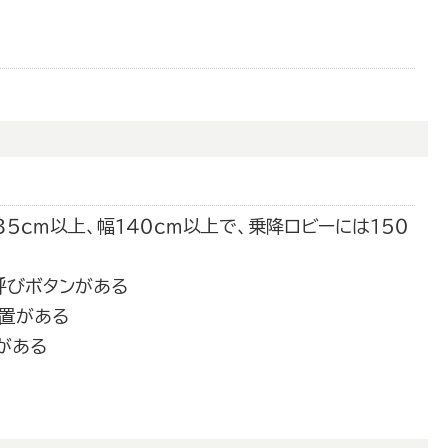
５ｃｍ以上、幅１４０ｃｍ以上で、乗降ロビーには１５０
呼びボタンがある
置がある
がある