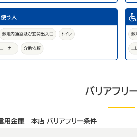
を使う人
敷地内通路及び玄関出入口
トイレ
敷
ュコーナー
介助依頼
エ
バリアフリ
信用金庫 本店 バリアフリー条件