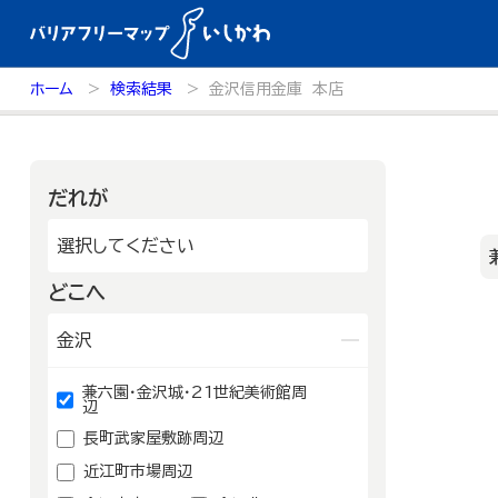
ホーム
検索結果
金沢信用金庫 本店
だれが
選択してください
どこへ
金沢
兼六園・金沢城・21世紀美術館周
辺
長町武家屋敷跡周辺
近江町市場周辺