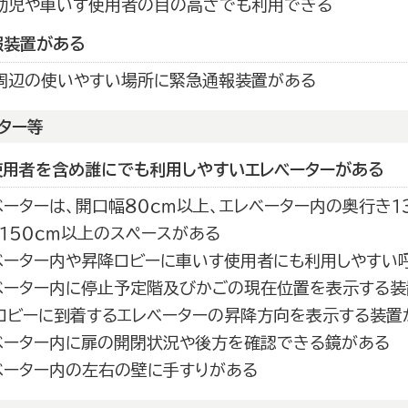
幼児や車いす使用者の目の高さでも利用できる
報装置がある
周辺の使いやすい場所に緊急通報装置がある
ター等
使用者を含め誰にでも利用しやすいエレベーターがある
ベーターは、開口幅８０ｃｍ以上、エレベーター内の奥行き１３
×１５０ｃｍ以上のスペースがある
ベーター内や昇降ロビーに車いす使用者にも利用しやすい
ベーター内に停止予定階及びかごの現在位置を表示する装
ロビーに到着するエレベーターの昇降方向を表示する装置
ベーター内に扉の開閉状況や後方を確認できる鏡がある
ベーター内の左右の壁に手すりがある