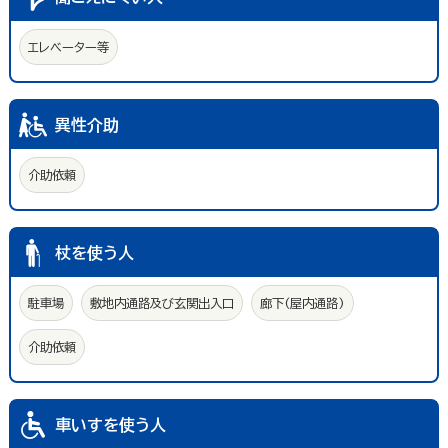
エレベーター等
異性介助
介助依頼
杖を使う人
駐車場
敷地内通路及び玄関出入口
廊下(屋内通路)
介助依頼
車いすを使う人