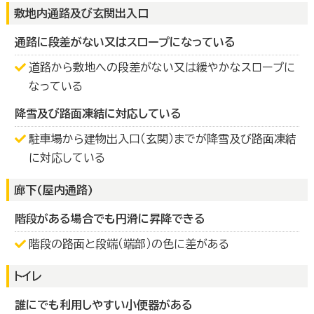
敷地内通路及び玄関出入口
通路に段差がない又はスロープになっている
道路から敷地への段差がない又は緩やかなスロープに
なっている
降雪及び路面凍結に対応している
駐車場から建物出入口（玄関）までが降雪及び路面凍結
に対応している
廊下(屋内通路)
階段がある場合でも円滑に昇降できる
階段の路面と段端（端部）の色に差がある
トイレ
誰にでも利用しやすい小便器がある