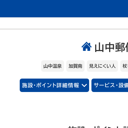
山中郵
山中温泉
加賀南
見えにくい人
杖
施設・ポイント詳細情報
サービス・設