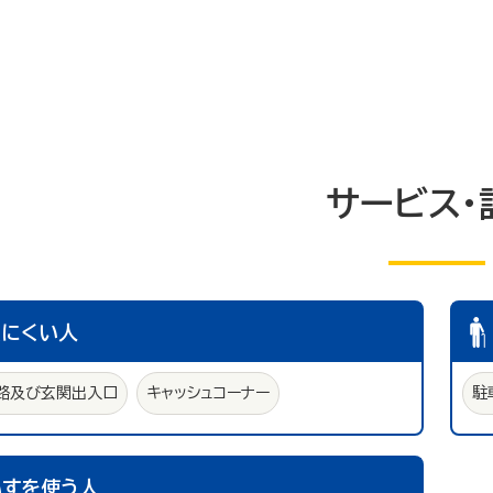
サービス・
えにくい人
路及び玄関出入口
キャッシュコーナー
駐
いすを使う人