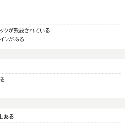
ックが敷設されている
インがある
る
上ある