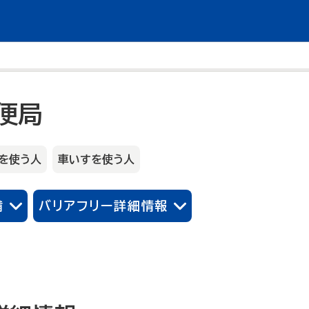
便局
を使う人
車いすを使う人
備
バリアフリー詳細情報