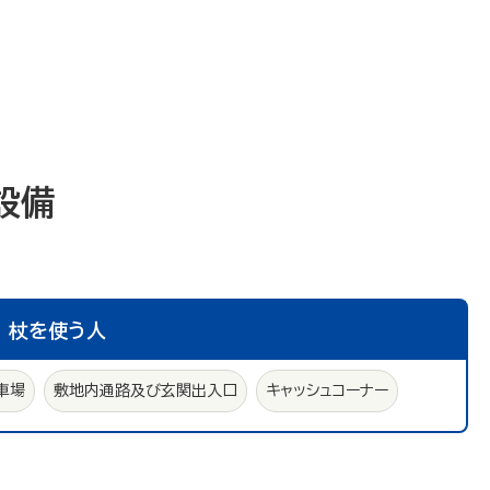
設備
杖を使う人
車場
敷地内通路及び玄関出入口
キャッシュコーナー