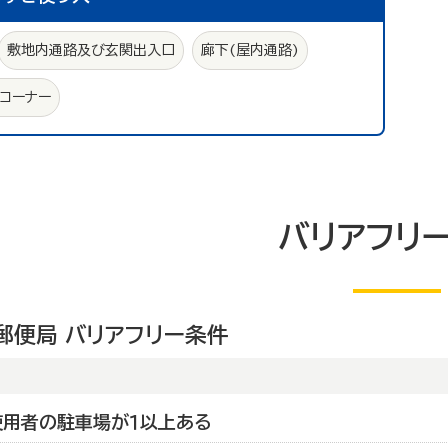
敷地内通路及び玄関出入口
廊下(屋内通路)
ュコーナー
バリアフリ
郵便局 バリアフリー条件
使用者の駐車場が１以上ある