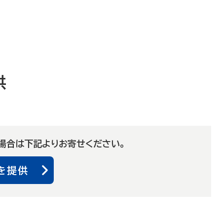
供
場合は下記よりお寄せください。
を提供