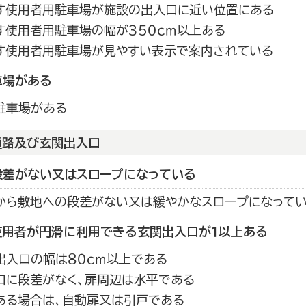
す使用者用駐車場が施設の出入口に近い位置にある
す使用者用駐車場の幅が３５０ｃｍ以上ある
す使用者用駐車場が見やすい表示で案内されている
車場がある
駐車場がある
通路及び玄関出入口
段差がない又はスロープになっている
から敷地への段差がない又は緩やかなスロープになって
使用者が円滑に利用できる玄関出入口が１以上ある
出入口の幅は８０ｃｍ以上である
口に段差がなく、扉周辺は水平である
ある場合は、自動扉又は引戸である