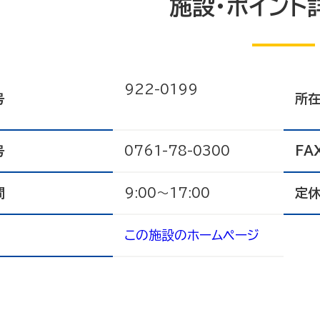
施設・ポイント
922-0199
号
所
号
0761-78-0300
FA
間
9:00～17:00
定
この施設のホームページ