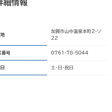
詳細情報
加賀市山中温泉本町2-ソ
在地
22
X番号
0761-78-5044
休日
土・日・祝日