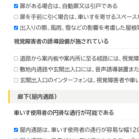
扉がある場合は、自動扉又は引戸である
扉を手前に引く場合は、車いすを寄せるスペース
出入りの際、風雨、雪などの影響を考慮した屋根
視覚障害者の誘導設備が施されている
道路から案内板や案内所に至る経路には、視覚
敷地内通路や玄関出入口には、音声誘導装置また
玄関出入口のインターフォンは、視覚障害者や車
廊下(屋内通路)
車いす使用者の円滑な通行が可能である
屋内通路は、車いす使用者の通行が容易な幅１２