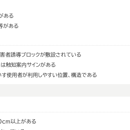
がある
等がある
障害者誘導ブロックが敷設されている
は触知案内サインがある
いす使用者が利用しやすい位置、構造である
０ｃｍ以上がある