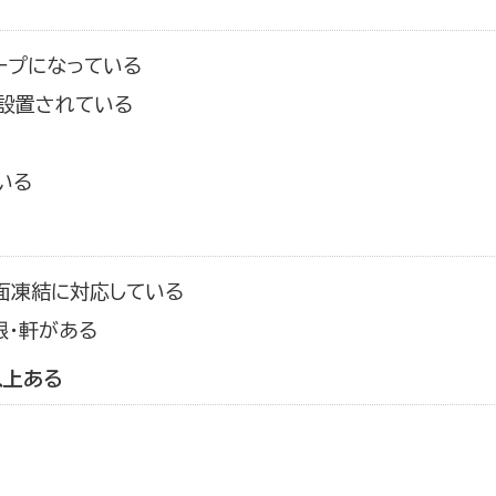
ープになっている
設置されている
いる
面凍結に対応している
根・軒がある
以上ある