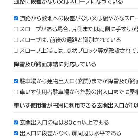
通路に段差がない又はスロープになっている
道路から敷地への段差がない又は緩やかなスロ
スロープがある場合、片側または両側に手すりが
スロープは、前後の通路と識別されている
スロープ上端には、点状ブロック等が敷設されて
降雪及び路面凍結に対応している
駐車場から建物出入口（玄関）までが降雪及び路
車いす使用者駐車場から施設の出入口までに屋
車いす使用者が円滑に利用できる玄関出入口が１
玄関出入口の幅は８０ｃｍ以上である
出入口に段差がなく、扉周辺は水平である