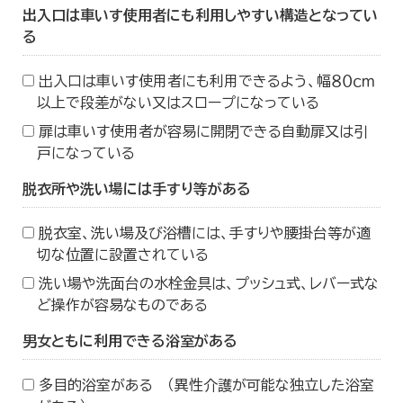
出入口は車いす使用者にも利用しやすい構造となってい
る
出入口は車いす使用者にも利用できるよう、幅８０ｃｍ
以上で段差がない又はスロープになっている
扉は車いす使用者が容易に開閉できる自動扉又は引
戸になっている
脱衣所や洗い場には手すり等がある
脱衣室、洗い場及び浴槽には、手すりや腰掛台等が適
切な位置に設置されている
洗い場や洗面台の水栓金具は、プッシュ式、レバー式な
ど操作が容易なものである
男女ともに利用できる浴室がある
多目的浴室がある （異性介護が可能な独立した浴室