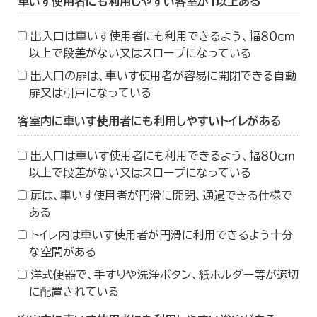
車いす使用者にも利用しやすい客室が１以上ある
出入口は車いす使用者にも利用できるよう、幅８０ｃｍ
以上で段差がない又はスロープになっている
出入口の扉は、車いす使用者が容易に開閉できる自動
扉又は引戸になっている
客室内に車いす使用者にも利用しやすいトイレがある
出入口は車いす使用者にも利用できるよう、幅８０ｃｍ
以上で段差がない又はスロープになっている
扉は、車いす使用者が円滑に開閉、通過できる仕様で
ある
トイレ内は車いす使用者が円滑に利用できるよう十分
な空間がある
洋式便器で、手すりや洗浄ボタン、紙ホルダー等が適切
に配置されている