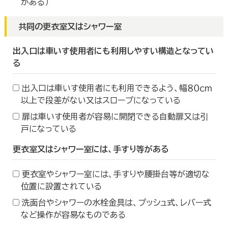
がある）
共同の更衣室又はシャワー室
出入口は車いす使用者にも利用しやすい構造となってい
る
出入口は車いす使用者にも利用できるよう、幅８０ｃｍ
以上で段差がない又はスロープになっている
扉は車いす使用者が容易に開閉できる自動扉又は引
戸になっている
更衣室又はシャワー室には、手すり等がある
更衣室やシャワー室には、手すりや腰掛台等が適切な
位置に設置されている
洗面台やシャワーの水栓金具は、プッシュ式、レバー式
など操作が容易なものである