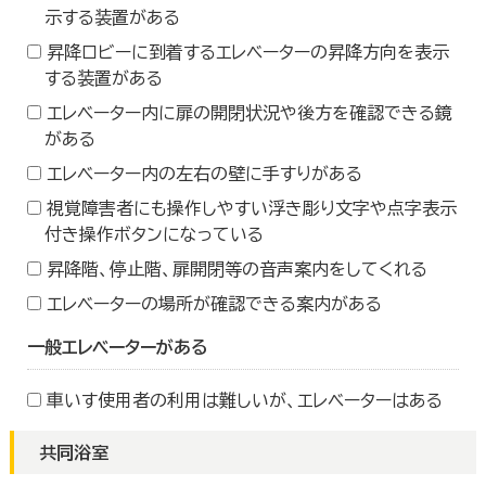
示する装置がある
昇降ロビーに到着するエレベーターの昇降方向を表示
する装置がある
エレベーター内に扉の開閉状況や後方を確認できる鏡
がある
エレベーター内の左右の壁に手すりがある
視覚障害者にも操作しやすい浮き彫り文字や点字表示
付き操作ボタンになっている
昇降階、停止階、扉開閉等の音声案内をしてくれる
エレベーターの場所が確認できる案内がある
一般エレベーターがある
車いす使用者の利用は難しいが、エレベーターはある
共同浴室