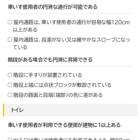
車いす使用者の円滑な通行が可能である
屋内通路は、車いす使用者の通行が容易な幅１２０ｃｍ
以上がある
屋内通路は、段差がない又は緩やかなスロープになっ
ている
階段がある場合でも円滑に昇降できる
階段に手すりが設置されている
階段上端には点状ブロックが敷設されている
階段の路面と段端（端部）の色に差がある
トイレ
車いす使用者が利用できる便房が建物に１以上ある