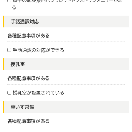
点字の施設案内パンフレットやレストランメニューがあ
る
手話通訳対応
各種配慮事項がある
手話通訳の対応ができる
授乳室
各種配慮事項がある
授乳室が設置されている
車いす常備
各種配慮事項がある