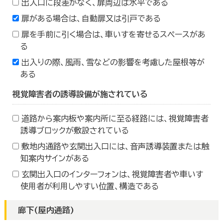
出入口に段差がなく、扉周辺は水平である
扉がある場合は、自動扉又は引戸である
扉を手前に引く場合は、車いすを寄せるスペースがあ
る
出入りの際、風雨、雪などの影響を考慮した屋根等が
ある
視覚障害者の誘導設備が施されている
道路から案内板や案内所に至る経路には、視覚障害者
誘導ブロックが敷設されている
敷地内通路や玄関出入口には、音声誘導装置または触
知案内サインがある
玄関出入口のインターフォンは、視覚障害者や車いす
使用者が利用しやすい位置、構造である
廊下(屋内通路)