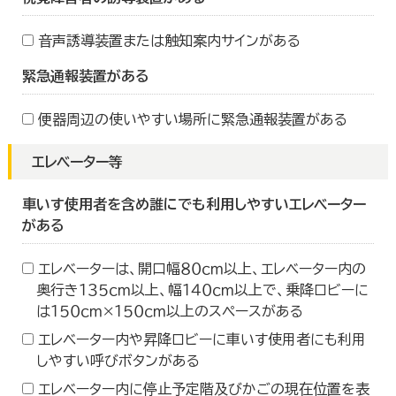
音声誘導装置または触知案内サインがある
緊急通報装置がある
便器周辺の使いやすい場所に緊急通報装置がある
エレベーター等
車いす使用者を含め誰にでも利用しやすいエレベーター
がある
エレベーターは、開口幅８０ｃｍ以上、エレベーター内の
奥行き１３５ｃｍ以上、幅１４０ｃｍ以上で、乗降ロビーに
は１５０ｃｍ×１５０ｃｍ以上のスペースがある
エレベーター内や昇降ロビーに車いす使用者にも利用
しやすい呼びボタンがある
エレベーター内に停止予定階及びかごの現在位置を表