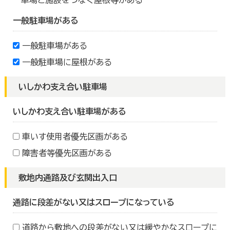
車場と施設をつなぐ屋根等がある
一般駐車場がある
一般駐車場がある
一般駐車場に屋根がある
いしかわ支え合い駐車場
いしかわ支え合い駐車場がある
車いす使用者優先区画がある
障害者等優先区画がある
敷地内通路及び玄関出入口
通路に段差がない又はスロープになっている
道路から敷地への段差がない又は緩やかなスロープに