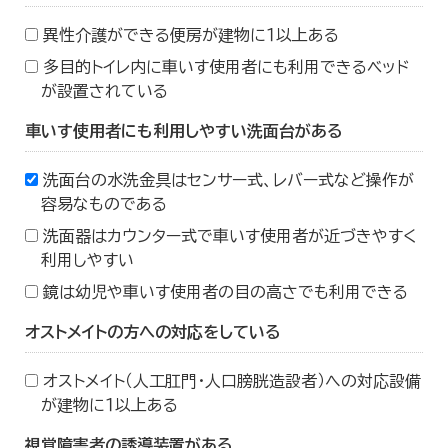
異性介護ができる便房が建物に１以上ある
多目的トイレ内に車いす使用者にも利用できるベッド
が設置されている
車いす使用者にも利用しやすい洗面台がある
洗面台の水洗金具はセンサー式、レバー式など操作が
容易なものである
洗面器はカウンター式で車いす使用者が近づきやすく
利用しやすい
鏡は幼児や車いす使用者の目の高さでも利用できる
オストメイトの方への対応をしている
オストメイト（人工肛門・人口膀胱造設者）への対応設備
が建物に１以上ある
視覚障害者の誘導装置がある