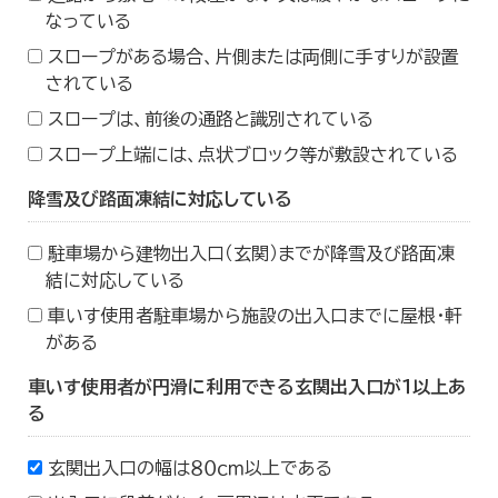
なっている
スロープがある場合、片側または両側に手すりが設置
されている
スロープは、前後の通路と識別されている
スロープ上端には、点状ブロック等が敷設されている
降雪及び路面凍結に対応している
駐車場から建物出入口（玄関）までが降雪及び路面凍
結に対応している
車いす使用者駐車場から施設の出入口までに屋根・軒
がある
車いす使用者が円滑に利用できる玄関出入口が１以上あ
る
玄関出入口の幅は８０ｃｍ以上である