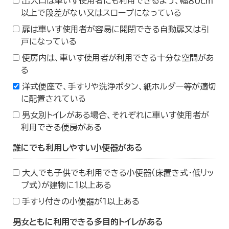
出入口は車いす使用者にも利用できるよう、幅８０ｃｍ
以上で段差がない又はスロープになっている
扉は車いす使用者が容易に開閉できる自動扉又は引
戸になっている
便房内は、車いす使用者が利用できる十分な空間があ
る
洋式便座で、手すりや洗浄ボタン、紙ホルダー等が適切
に配置されている
男女別トイレがある場合、それぞれに車いす使用者が
利用できる便房がある
誰にでも利用しやすい小便器がある
大人でも子供でも利用できる小便器（床置き式・低リッ
プ式）が建物に１以上ある
手すり付きの小便器が１以上ある
男女ともに利用できる多目的トイレがある