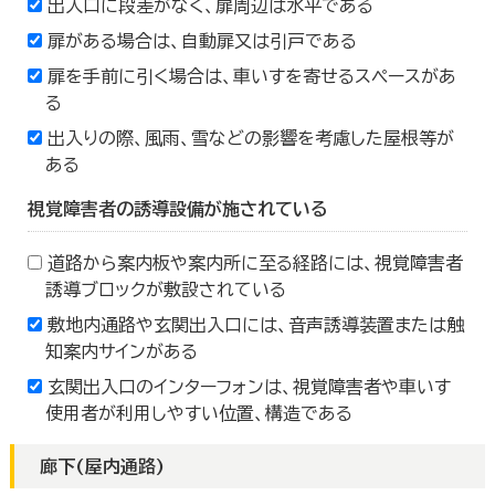
出入口に段差がなく、扉周辺は水平である
扉がある場合は、自動扉又は引戸である
扉を手前に引く場合は、車いすを寄せるスペースがあ
る
出入りの際、風雨、雪などの影響を考慮した屋根等が
ある
視覚障害者の誘導設備が施されている
道路から案内板や案内所に至る経路には、視覚障害者
誘導ブロックが敷設されている
敷地内通路や玄関出入口には、音声誘導装置または触
知案内サインがある
玄関出入口のインターフォンは、視覚障害者や車いす
使用者が利用しやすい位置、構造である
廊下(屋内通路)