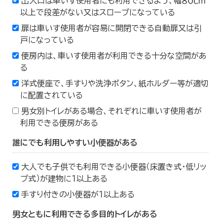
出入口は車いす使用者にも利用できるよう、幅８０ｃｍ
以上で段差がない又はスロープになっている
扉は車いす使用者が容易に開閉できる自動扉又は引
戸になっている
便房内は、車いす使用者が利用できる十分な空間があ
る
洋式便座で、手すりや洗浄ボタン、紙ホルダー等が適切
に配置されている
男女別トイレがある場合、それぞれに車いす使用者が
利用できる便房がある
誰にでも利用しやすい小便器がある
大人でも子供でも利用できる小便器（床置き式・低リッ
プ式）が建物に１以上ある
手すり付きの小便器が１以上ある
男女ともに利用できる多目的トイレがある