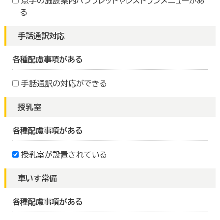
点字の施設案内パンフレットやレストランメニューがあ
る
手話通訳対応
各種配慮事項がある
手話通訳の対応ができる
授乳室
各種配慮事項がある
授乳室が設置されている
車いす常備
各種配慮事項がある