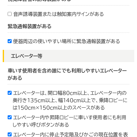
音声誘導装置または触知案内サインがある
緊急通報装置がある
便器周辺の使いやすい場所に緊急通報装置がある
エレベーター等
車いす使用者を含め誰にでも利用しやすいエレベーター
がある
エレベーターは、開口幅８０ｃｍ以上、エレベーター内の
奥行き１３５ｃｍ以上、幅１４０ｃｍ以上で、乗降ロビーに
は１５０ｃｍ×１５０ｃｍ以上のスペースがある
エレベーター内や昇降ロビーに車いす使用者にも利用
しやすい呼びボタンがある
エレベーター内に停止予定階及びかごの現在位置を表