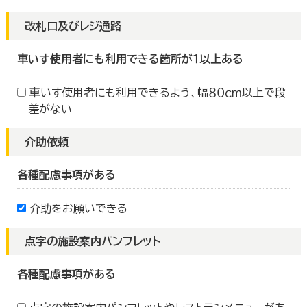
改札口及びレジ通路
車いす使用者にも利用できる箇所が１以上ある
車いす使用者にも利用できるよう、幅８０ｃｍ以上で段
差がない
介助依頼
各種配慮事項がある
介助をお願いできる
点字の施設案内パンフレット
各種配慮事項がある