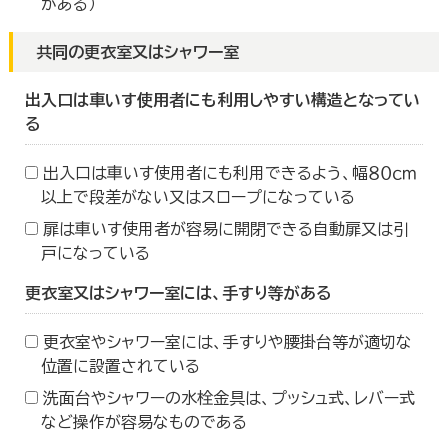
がある）
共同の更衣室又はシャワー室
出入口は車いす使用者にも利用しやすい構造となってい
る
出入口は車いす使用者にも利用できるよう、幅８０ｃｍ
以上で段差がない又はスロープになっている
扉は車いす使用者が容易に開閉できる自動扉又は引
戸になっている
更衣室又はシャワー室には、手すり等がある
更衣室やシャワー室には、手すりや腰掛台等が適切な
位置に設置されている
洗面台やシャワーの水栓金具は、プッシュ式、レバー式
など操作が容易なものである