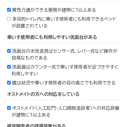
異性介護ができる便房が建物に１以上ある
多目的トイレ内に車いす使用者にも利用できるベッド
が設置されている
車いす使用者にも利用しやすい洗面台がある
洗面台の水洗金具はセンサー式、レバー式など操作が
容易なものである
洗面器はカウンター式で車いす使用者が近づきやすく
利用しやすい
鏡は幼児や車いす使用者の目の高さでも利用できる
オストメイトの方への対応をしている
オストメイト（人工肛門・人口膀胱造設者）への対応設備
が建物に１以上ある
視覚障害者の誘導装置がある