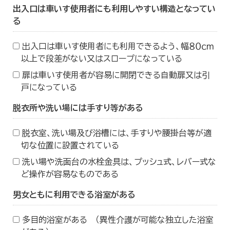
出入口は車いす使用者にも利用しやすい構造となってい
る
出入口は車いす使用者にも利用できるよう、幅８０ｃｍ
以上で段差がない又はスロープになっている
扉は車いす使用者が容易に開閉できる自動扉又は引
戸になっている
脱衣所や洗い場には手すり等がある
脱衣室、洗い場及び浴槽には、手すりや腰掛台等が適
切な位置に設置されている
洗い場や洗面台の水栓金具は、プッシュ式、レバー式な
ど操作が容易なものである
男女ともに利用できる浴室がある
多目的浴室がある （異性介護が可能な独立した浴室