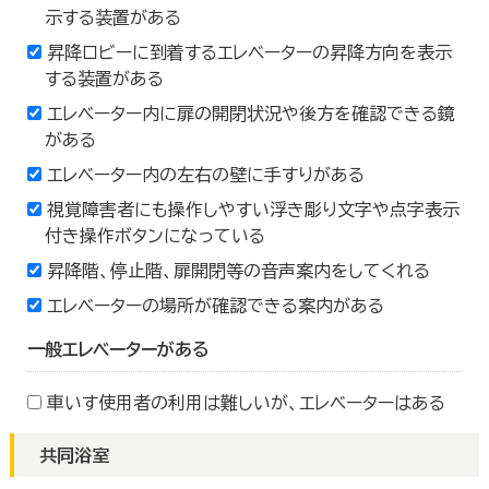
示する装置がある
昇降ロビーに到着するエレベーターの昇降方向を表示
する装置がある
エレベーター内に扉の開閉状況や後方を確認できる鏡
がある
エレベーター内の左右の壁に手すりがある
視覚障害者にも操作しやすい浮き彫り文字や点字表示
付き操作ボタンになっている
昇降階、停止階、扉開閉等の音声案内をしてくれる
エレベーターの場所が確認できる案内がある
一般エレベーターがある
車いす使用者の利用は難しいが、エレベーターはある
共同浴室