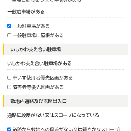
車場と施設をつなぐ屋根等がある
一般駐車場がある
一般駐車場がある
一般駐車場に屋根がある
いしかわ支え合い駐車場
いしかわ支え合い駐車場がある
車いす使用者優先区画がある
障害者等優先区画がある
敷地内通路及び玄関出入口
通路に段差がない又はスロープになっている
道路から敷地への段差がない又は緩やかなスロープに