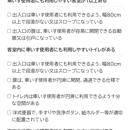
車いす使用者にも利用しやすい客室が１以上ある
出入口は車いす使用者にも利用できるよう、幅８０ｃｍ
以上で段差がない又はスロープになっている
出入口の扉は、車いす使用者が容易に開閉できる自動
扉又は引戸になっている
客室内に車いす使用者にも利用しやすいトイレがある
出入口は車いす使用者にも利用できるよう、幅８０ｃｍ
以上で段差がない又はスロープになっている
扉は、車いす使用者が円滑に開閉、通過できる仕様で
ある
トイレ内は車いす使用者が円滑に利用できるよう十分
な空間がある
洋式便器で、手すりや洗浄ボタン、紙ホルダー等が適切
に配置されている