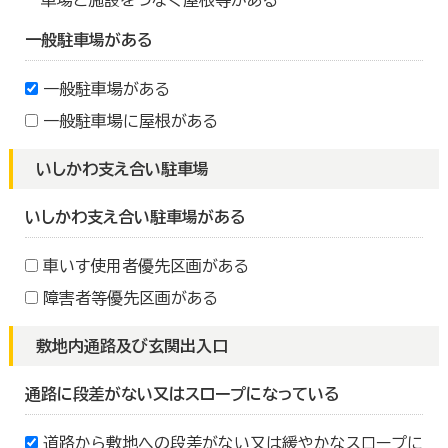
車場と施設をつなぐ屋根等がある
一般駐車場がある
一般駐車場がある
一般駐車場に屋根がある
いしかわ支え合い駐車場
いしかわ支え合い駐車場がある
車いす使用者優先区画がある
障害者等優先区画がある
敷地内通路及び玄関出入口
通路に段差がない又はスロープになっている
道路から敷地への段差がない又は緩やかなスロープに