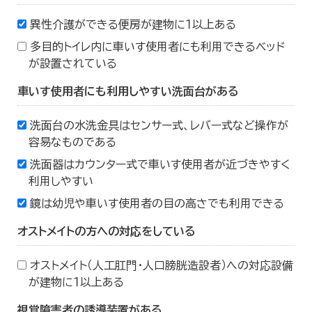
異性介護ができる便房が建物に１以上ある
多目的トイレ内に車いす使用者にも利用できるベッド
が設置されている
車いす使用者にも利用しやすい洗面台がある
洗面台の水洗金具はセンサー式、レバー式など操作が
容易なものである
洗面器はカウンター式で車いす使用者が近づきやすく
利用しやすい
鏡は幼児や車いす使用者の目の高さでも利用できる
オストメイトの方への対応をしている
オストメイト（人工肛門・人口膀胱造設者）への対応設備
が建物に１以上ある
視覚障害者の誘導装置がある