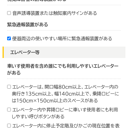
音声誘導装置または触知案内サインがある
緊急通報装置がある
便器周辺の使いやすい場所に緊急通報装置がある
エレベーター等
車いす使用者を含め誰にでも利用しやすいエレベーター
がある
エレベーターは、開口幅８０ｃｍ以上、エレベーター内の
奥行き１３５ｃｍ以上、幅１４０ｃｍ以上で、乗降ロビーに
は１５０ｃｍ×１５０ｃｍ以上のスペースがある
エレベーター内や昇降ロビーに車いす使用者にも利用
しやすい呼びボタンがある
エレベーター内に停止予定階及びかごの現在位置を表