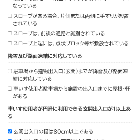
なっている
スロープがある場合、片側または両側に手すりが設置
されている
スロープは、前後の通路と識別されている
スロープ上端には、点状ブロック等が敷設されている
降雪及び路面凍結に対応している
駐車場から建物出入口（玄関）までが降雪及び路面凍
結に対応している
車いす使用者駐車場から施設の出入口までに屋根・軒
がある
車いす使用者が円滑に利用できる玄関出入口が１以上あ
る
玄関出入口の幅は８０ｃｍ以上である