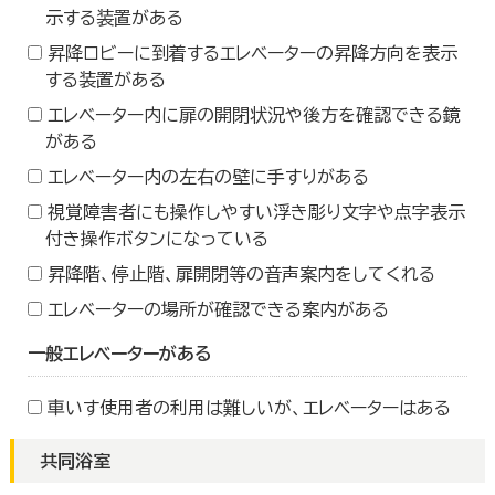
示する装置がある
昇降ロビーに到着するエレベーターの昇降方向を表示
する装置がある
エレベーター内に扉の開閉状況や後方を確認できる鏡
がある
エレベーター内の左右の壁に手すりがある
視覚障害者にも操作しやすい浮き彫り文字や点字表示
付き操作ボタンになっている
昇降階、停止階、扉開閉等の音声案内をしてくれる
エレベーターの場所が確認できる案内がある
一般エレベーターがある
車いす使用者の利用は難しいが、エレベーターはある
共同浴室