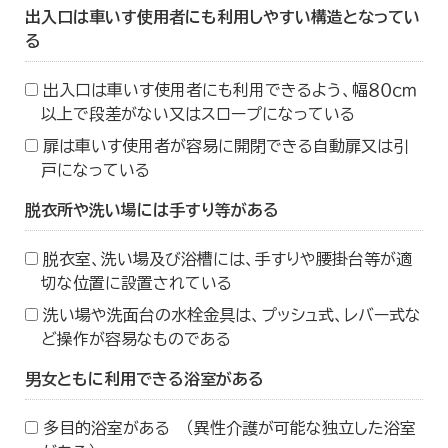
出入口は車いす使用者にも利用しやすい構造となってい
る
出入口は車いす使用者にも利用できるよう、幅８０ｃｍ
以上で段差がない又はスロープになっている
扉は車いす使用者が容易に開閉できる自動扉又は引
戸になっている
脱衣所や洗い場には手すり等がある
脱衣室、洗い場及び浴槽には、手すりや腰掛台等が適
切な位置に設置されている
洗い場や洗面台の水栓金具は、プッシュ式、レバー式な
ど操作が容易なものである
男女ともに利用できる浴室がある
多目的浴室がある （異性介護が可能な独立した浴室