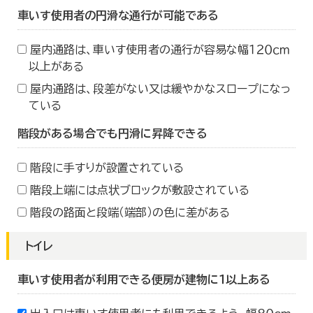
車いす使用者の円滑な通行が可能である
屋内通路は、車いす使用者の通行が容易な幅１２０ｃｍ
以上がある
屋内通路は、段差がない又は緩やかなスロープになっ
ている
階段がある場合でも円滑に昇降できる
階段に手すりが設置されている
階段上端には点状ブロックが敷設されている
階段の路面と段端（端部）の色に差がある
トイレ
車いす使用者が利用できる便房が建物に１以上ある