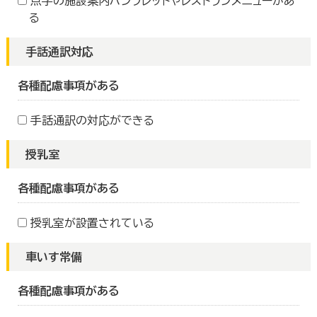
点字の施設案内パンフレットやレストランメニューがあ
る
手話通訳対応
各種配慮事項がある
手話通訳の対応ができる
授乳室
各種配慮事項がある
授乳室が設置されている
車いす常備
各種配慮事項がある