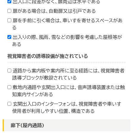
出入口に段差がなく、扉周辺は水平である
扉がある場合は、自動扉又は引戸である
扉を手前に引く場合は、車いすを寄せるスペースがあ
る
出入りの際、風雨、雪などの影響を考慮した屋根等が
ある
視覚障害者の誘導設備が施されている
道路から案内板や案内所に至る経路には、視覚障害者
誘導ブロックが敷設されている
敷地内通路や玄関出入口には、音声誘導装置または触
知案内サインがある
玄関出入口のインターフォンは、視覚障害者や車いす
使用者が利用しやすい位置、構造である
廊下(屋内通路)