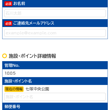
お名前
ご連絡先メールアドレス
施設・ポイント詳細情報
管理No.
1885
施設・ポイント名
七塚中央公園
現在の情報
郵便番号