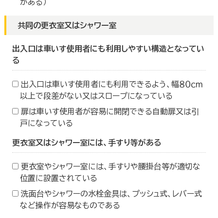
がある）
共同の更衣室又はシャワー室
出入口は車いす使用者にも利用しやすい構造となってい
る
出入口は車いす使用者にも利用できるよう、幅８０ｃｍ
以上で段差がない又はスロープになっている
扉は車いす使用者が容易に開閉できる自動扉又は引
戸になっている
更衣室又はシャワー室には、手すり等がある
更衣室やシャワー室には、手すりや腰掛台等が適切な
位置に設置されている
洗面台やシャワーの水栓金具は、プッシュ式、レバー式
など操作が容易なものである