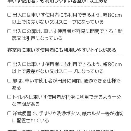
車いす使用者にも利用しやすい客室が１以上ある
出入口は車いす使用者にも利用できるよう、幅８０ｃｍ
以上で段差がない又はスロープになっている
出入口の扉は、車いす使用者が容易に開閉できる自動
扉又は引戸になっている
客室内に車いす使用者にも利用しやすいトイレがある
出入口は車いす使用者にも利用できるよう、幅８０ｃｍ
以上で段差がない又はスロープになっている
扉は、車いす使用者が円滑に開閉、通過できる仕様で
ある
トイレ内は車いす使用者が円滑に利用できるよう十分
な空間がある
洋式便器で、手すりや洗浄ボタン、紙ホルダー等が適切
に配置されている