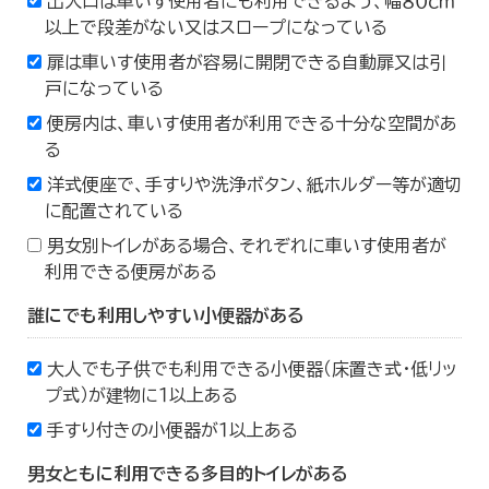
出入口は車いす使用者にも利用できるよう、幅８０ｃｍ
以上で段差がない又はスロープになっている
扉は車いす使用者が容易に開閉できる自動扉又は引
戸になっている
便房内は、車いす使用者が利用できる十分な空間があ
る
洋式便座で、手すりや洗浄ボタン、紙ホルダー等が適切
に配置されている
男女別トイレがある場合、それぞれに車いす使用者が
利用できる便房がある
誰にでも利用しやすい小便器がある
大人でも子供でも利用できる小便器（床置き式・低リッ
プ式）が建物に１以上ある
手すり付きの小便器が１以上ある
男女ともに利用できる多目的トイレがある