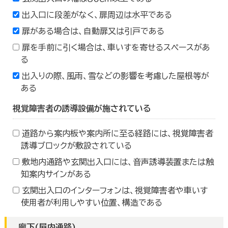
出入口に段差がなく、扉周辺は水平である
扉がある場合は、自動扉又は引戸である
扉を手前に引く場合は、車いすを寄せるスペースがあ
る
出入りの際、風雨、雪などの影響を考慮した屋根等が
ある
視覚障害者の誘導設備が施されている
道路から案内板や案内所に至る経路には、視覚障害者
誘導ブロックが敷設されている
敷地内通路や玄関出入口には、音声誘導装置または触
知案内サインがある
玄関出入口のインターフォンは、視覚障害者や車いす
使用者が利用しやすい位置、構造である
廊下(屋内通路)