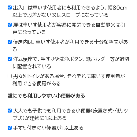
出入口は車いす使用者にも利用できるよう、幅８０ｃｍ
以上で段差がない又はスロープになっている
扉は車いす使用者が容易に開閉できる自動扉又は引
戸になっている
便房内は、車いす使用者が利用できる十分な空間があ
る
洋式便座で、手すりや洗浄ボタン、紙ホルダー等が適切
に配置されている
男女別トイレがある場合、それぞれに車いす使用者が
利用できる便房がある
誰にでも利用しやすい小便器がある
大人でも子供でも利用できる小便器（床置き式・低リッ
プ式）が建物に１以上ある
手すり付きの小便器が１以上ある