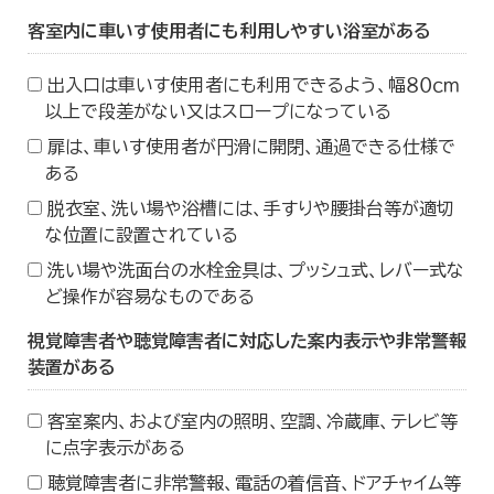
客室内に車いす使用者にも利用しやすい浴室がある
出入口は車いす使用者にも利用できるよう、幅８０ｃｍ
以上で段差がない又はスロープになっている
扉は、車いす使用者が円滑に開閉、通過できる仕様で
ある
脱衣室、洗い場や浴槽には、手すりや腰掛台等が適切
な位置に設置されている
洗い場や洗面台の水栓金具は、プッシュ式、レバー式な
ど操作が容易なものである
視覚障害者や聴覚障害者に対応した案内表示や非常警報
装置がある
客室案内、および室内の照明、空調、冷蔵庫、テレビ等
に点字表示がある
聴覚障害者に非常警報、電話の着信音、ドアチャイム等