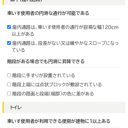
車いす使用者の円滑な通行が可能である
屋内通路は、車いす使用者の通行が容易な幅１２０ｃｍ
以上がある
屋内通路は、段差がない又は緩やかなスロープになっ
ている
階段がある場合でも円滑に昇降できる
階段に手すりが設置されている
階段上端には点状ブロックが敷設されている
階段の路面と段端（端部）の色に差がある
トイレ
車いす使用者が利用できる便房が建物に１以上ある