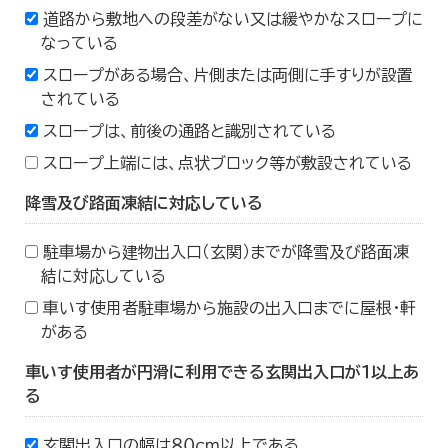
道路から敷地への段差がない又は緩やかなスロープに
なっている
スロープがある場合、片側または両側に手すりが設置
されている
スロープは、前後の通路と識別されている
スロープ上端には、点状ブロック等が敷設されている
降雪及び路面凍結に対応している
駐車場から建物出入口（玄関）までが降雪及び路面凍
結に対応している
車いす使用者駐車場から施設の出入口までに屋根・軒
がある
車いす使用者が円滑に利用できる玄関出入口が１以上あ
る
玄関出入口の幅は８０ｃｍ以上である