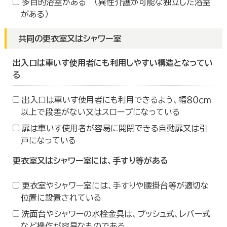
多目的浴室がある （異性介護が可能な独立した浴室
がある）
共同の更衣室又はシャワー室
出入口は車いす使用者にも利用しやすい構造となってい
る
出入口は車いす使用者にも利用できるよう、幅８０ｃｍ
以上で段差がない又はスロープになっている
扉は車いす使用者が容易に開閉できる自動扉又は引
戸になっている
更衣室又はシャワー室には、手すり等がある
更衣室やシャワー室には、手すりや腰掛台等が適切な
位置に設置されている
洗面台やシャワーの水栓金具は、プッシュ式、レバー式
など操作が容易なものである