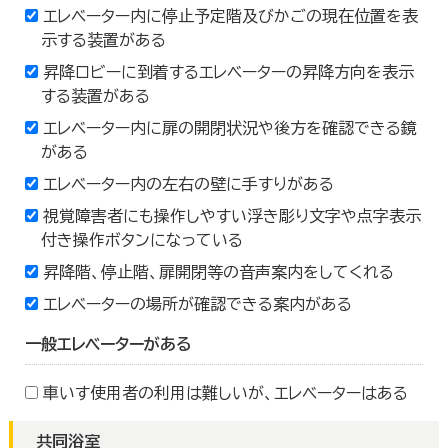
エレベーター内に停止予定階及びかごの現在位置を表
示する装置がある
昇降ロビーに到着するエレベーターの昇降方向を表示
する装置がある
エレベーター内に扉の開閉状況や後方を確認できる鏡
がある
エレベーター内の左右の壁に手すりがある
視覚障害者にも操作しやすい浮き彫り文字や点字表示
付き操作ボタンになっている
昇降階、停止階、扉開閉等の音声案内をしてくれる
エレベーターの場所が確認できる案内がある
一般エレベーターがある
車いす使用者の利用は難しいが、エレベーターはある
共同浴室