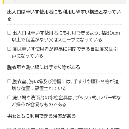
出入口は車いす使用者にも利用しやすい構造となってい
る
出入口は車いす使用者にも利用できるよう、幅８０ｃｍ
以上で段差がない又はスロープになっている
扉は車いす使用者が容易に開閉できる自動扉又は引
戸になっている
脱衣所や洗い場には手すり等がある
脱衣室、洗い場及び浴槽には、手すりや腰掛台等が適
切な位置に設置されている
洗い場や洗面台の水栓金具は、プッシュ式、レバー式な
ど操作が容易なものである
男女ともに利用できる浴室がある