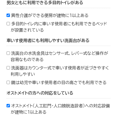
男女ともに利用できる多目的トイレがある
異性介護ができる便房が建物に１以上ある
多目的トイレ内に車いす使用者にも利用できるベッド
が設置されている
車いす使用者にも利用しやすい洗面台がある
洗面台の水洗金具はセンサー式、レバー式など操作が
容易なものである
洗面器はカウンター式で車いす使用者が近づきやすく
利用しやすい
鏡は幼児や車いす使用者の目の高さでも利用できる
オストメイトの方への対応をしている
オストメイト（人工肛門・人口膀胱造設者）への対応設備
が建物に１以上ある