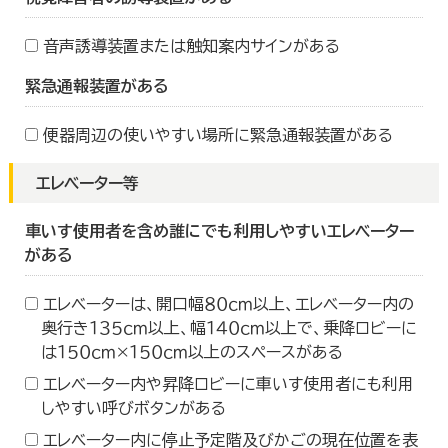
音声誘導装置または触知案内サインがある
緊急通報装置がある
便器周辺の使いやすい場所に緊急通報装置がある
エレベーター等
車いす使用者を含め誰にでも利用しやすいエレベーター
がある
エレベーターは、開口幅８０ｃｍ以上、エレベーター内の
奥行き１３５ｃｍ以上、幅１４０ｃｍ以上で、乗降ロビーに
は１５０ｃｍ×１５０ｃｍ以上のスペースがある
エレベーター内や昇降ロビーに車いす使用者にも利用
しやすい呼びボタンがある
エレベーター内に停止予定階及びかごの現在位置を表