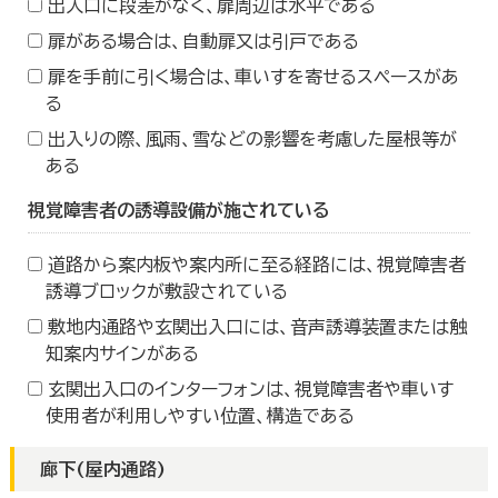
出入口に段差がなく、扉周辺は水平である
扉がある場合は、自動扉又は引戸である
扉を手前に引く場合は、車いすを寄せるスペースがあ
る
出入りの際、風雨、雪などの影響を考慮した屋根等が
ある
視覚障害者の誘導設備が施されている
道路から案内板や案内所に至る経路には、視覚障害者
誘導ブロックが敷設されている
敷地内通路や玄関出入口には、音声誘導装置または触
知案内サインがある
玄関出入口のインターフォンは、視覚障害者や車いす
使用者が利用しやすい位置、構造である
廊下(屋内通路)