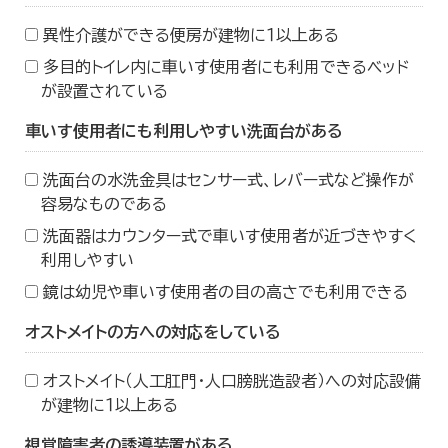
異性介護ができる便房が建物に１以上ある
多目的トイレ内に車いす使用者にも利用できるベッド
が設置されている
車いす使用者にも利用しやすい洗面台がある
洗面台の水洗金具はセンサー式、レバー式など操作が
容易なものである
洗面器はカウンター式で車いす使用者が近づきやすく
利用しやすい
鏡は幼児や車いす使用者の目の高さでも利用できる
オストメイトの方への対応をしている
オストメイト（人工肛門・人口膀胱造設者）への対応設備
が建物に１以上ある
視覚障害者の誘導装置がある