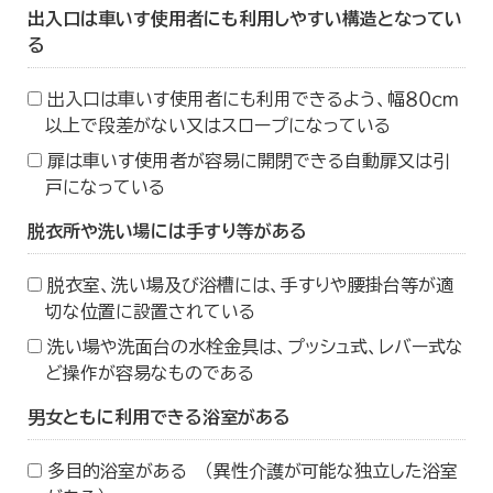
出入口は車いす使用者にも利用しやすい構造となってい
る
出入口は車いす使用者にも利用できるよう、幅８０ｃｍ
以上で段差がない又はスロープになっている
扉は車いす使用者が容易に開閉できる自動扉又は引
戸になっている
脱衣所や洗い場には手すり等がある
脱衣室、洗い場及び浴槽には、手すりや腰掛台等が適
切な位置に設置されている
洗い場や洗面台の水栓金具は、プッシュ式、レバー式な
ど操作が容易なものである
男女ともに利用できる浴室がある
多目的浴室がある （異性介護が可能な独立した浴室