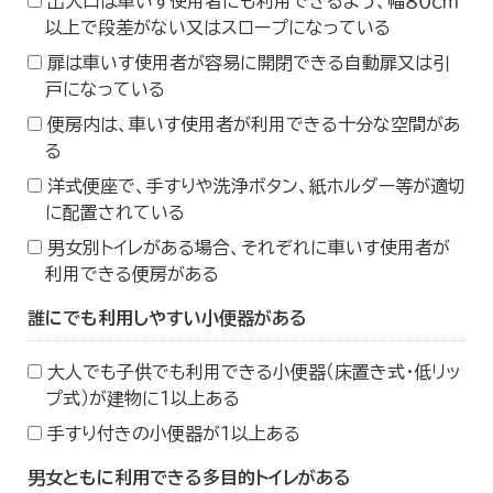
出入口は車いす使用者にも利用できるよう、幅８０ｃｍ
以上で段差がない又はスロープになっている
扉は車いす使用者が容易に開閉できる自動扉又は引
戸になっている
便房内は、車いす使用者が利用できる十分な空間があ
る
洋式便座で、手すりや洗浄ボタン、紙ホルダー等が適切
に配置されている
男女別トイレがある場合、それぞれに車いす使用者が
利用できる便房がある
誰にでも利用しやすい小便器がある
大人でも子供でも利用できる小便器（床置き式・低リッ
プ式）が建物に１以上ある
手すり付きの小便器が１以上ある
男女ともに利用できる多目的トイレがある