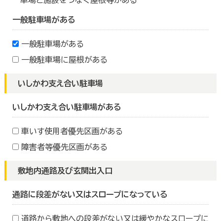
車場と施設をつなぐ屋根等がある
一般駐車場がある
一般駐車場がある
一般駐車場に屋根がある
いしかわ支え合い駐車場
いしかわ支え合い駐車場がある
車いす使用者優先区画がある
障害者等優先区画がある
敷地内通路及び玄関出入口
通路に段差がない又はスロープになっている
道路から敷地への段差がない又は緩やかなスロープに