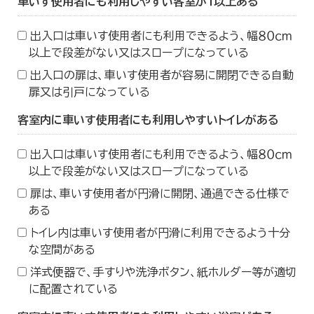
車いす使用者にも利用しやすい客室が１以上ある
出入口は車いす使用者にも利用できるよう、幅８０ｃｍ
以上で段差がない又はスロープになっている
出入口の扉は、車いす使用者が容易に開閉できる自動
扉又は引戸になっている
客室内に車いす使用者にも利用しやすいトイレがある
出入口は車いす使用者にも利用できるよう、幅８０ｃｍ
以上で段差がない又はスロープになっている
扉は、車いす使用者が円滑に開閉、通過できる仕様で
ある
トイレ内は車いす使用者が円滑に利用できるよう十分
な空間がある
洋式便器で、手すりや洗浄ボタン、紙ホルダー等が適切
に配置されている