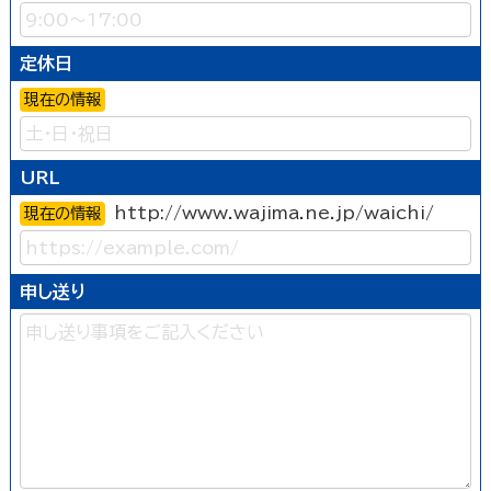
定休日
現在の情報
URL
http://www.wajima.ne.jp/waichi/
現在の情報
申し送り