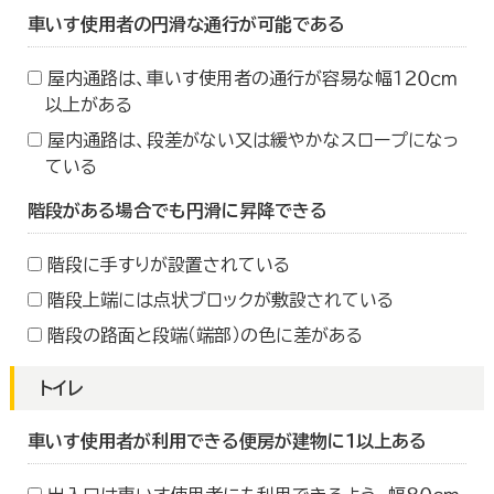
車いす使用者の円滑な通行が可能である
屋内通路は、車いす使用者の通行が容易な幅１２０ｃｍ
以上がある
屋内通路は、段差がない又は緩やかなスロープになっ
ている
階段がある場合でも円滑に昇降できる
階段に手すりが設置されている
階段上端には点状ブロックが敷設されている
階段の路面と段端（端部）の色に差がある
トイレ
車いす使用者が利用できる便房が建物に１以上ある