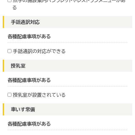
点字の施設案内パンフレットやレストランメニューがあ
る
手話通訳対応
各種配慮事項がある
手話通訳の対応ができる
授乳室
各種配慮事項がある
授乳室が設置されている
車いす常備
各種配慮事項がある