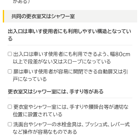
がある）
共同の更衣室又はシャワー室
出入口は車いす使用者にも利用しやすい構造となってい
る
出入口は車いす使用者にも利用できるよう、幅８０ｃｍ
以上で段差がない又はスロープになっている
扉は車いす使用者が容易に開閉できる自動扉又は引
戸になっている
更衣室又はシャワー室には、手すり等がある
更衣室やシャワー室には、手すりや腰掛台等が適切な
位置に設置されている
洗面台やシャワーの水栓金具は、プッシュ式、レバー式
など操作が容易なものである