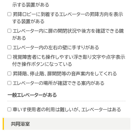
示する装置がある
昇降ロビーに到着するエレベーターの昇降方向を表示
する装置がある
エレベーター内に扉の開閉状況や後方を確認できる鏡
がある
エレベーター内の左右の壁に手すりがある
視覚障害者にも操作しやすい浮き彫り文字や点字表示
付き操作ボタンになっている
昇降階、停止階、扉開閉等の音声案内をしてくれる
エレベーターの場所が確認できる案内がある
一般エレベーターがある
車いす使用者の利用は難しいが、エレベーターはある
共同浴室