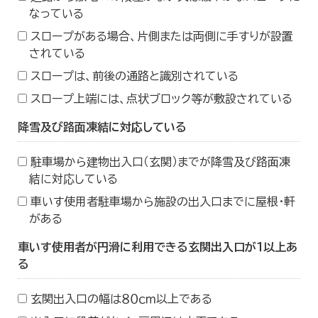
なっている
スロープがある場合、片側または両側に手すりが設置
されている
スロープは、前後の通路と識別されている
スロープ上端には、点状ブロック等が敷設されている
降雪及び路面凍結に対応している
駐車場から建物出入口（玄関）までが降雪及び路面凍
結に対応している
車いす使用者駐車場から施設の出入口までに屋根・軒
がある
車いす使用者が円滑に利用できる玄関出入口が１以上あ
る
玄関出入口の幅は８０ｃｍ以上である