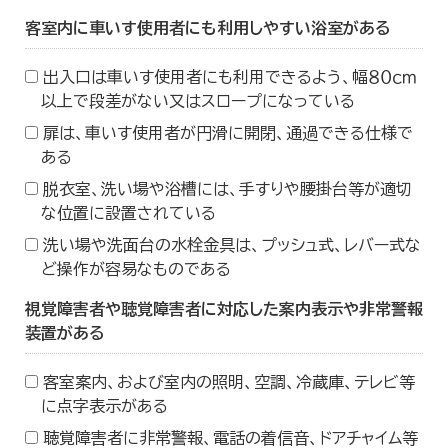
客室内に車いす使用者にも利用しやすい浴室がある
出入口は車いす使用者にも利用できるよう、幅８０ｃｍ
以上で段差がない又はスロープになっている
扉は、車いす使用者が円滑に開閉、通過できる仕様で
ある
脱衣室、洗い場や浴槽には、手すりや腰掛台等が適切
な位置に設置されている
洗い場や洗面台の水栓金具は、プッシュ式、レバー式な
ど操作が容易なものである
視覚障害者や聴覚障害者に対応した案内表示や非常警報
装置がある
客室案内、および室内の照明、空調、冷蔵庫、テレビ等
に点字表示がある
聴覚障害者に非常警報、電話の着信音、ドアチャイム等