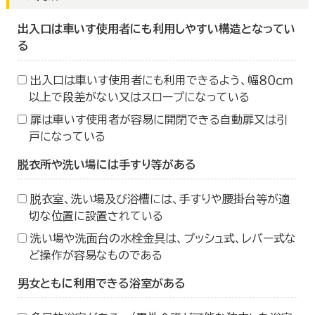
出入口は車いす使用者にも利用しやすい構造となってい
る
出入口は車いす使用者にも利用できるよう、幅８０ｃｍ
以上で段差がない又はスロープになっている
扉は車いす使用者が容易に開閉できる自動扉又は引
戸になっている
脱衣所や洗い場には手すり等がある
脱衣室、洗い場及び浴槽には、手すりや腰掛台等が適
切な位置に設置されている
洗い場や洗面台の水栓金具は、プッシュ式、レバー式な
ど操作が容易なものである
男女ともに利用できる浴室がある