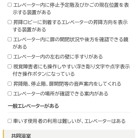
エレベーター内に停止予定階及びかごの現在位置を表
示する装置がある
昇降ロビーに到着するエレベーターの昇降方向を表示
する装置がある
エレベーター内に扉の開閉状況や後方を確認できる鏡
がある
エレベーター内の左右の壁に手すりがある
視覚障害者にも操作しやすい浮き彫り文字や点字表示
付き操作ボタンになっている
昇降階、停止階、扉開閉等の音声案内をしてくれる
エレベーターの場所が確認できる案内がある
一般エレベーターがある
車いす使用者の利用は難しいが、エレベーターはある
共同浴室