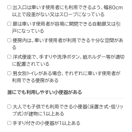
出入口は車いす使用者にも利用できるよう、幅８０ｃｍ
以上で段差がない又はスロープになっている
扉は車いす使用者が容易に開閉できる自動扉又は引
戸になっている
便房内は、車いす使用者が利用できる十分な空間があ
る
洋式便座で、手すりや洗浄ボタン、紙ホルダー等が適切
に配置されている
男女別トイレがある場合、それぞれに車いす使用者が
利用できる便房がある
誰にでも利用しやすい小便器がある
大人でも子供でも利用できる小便器（床置き式・低リッ
プ式）が建物に１以上ある
手すり付きの小便器が１以上ある