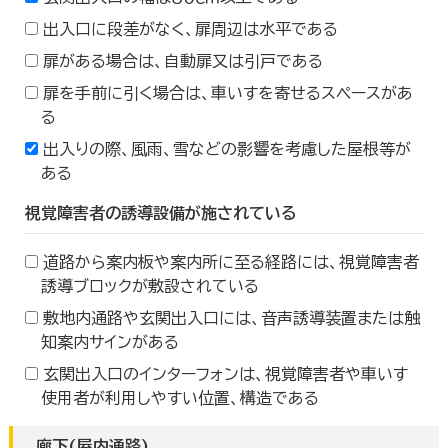
出入口に段差がなく、扉周辺は水平である
扉がある場合は、自動扉又は引戸である
扉を手前に引く場合は、車いすを寄せるスペースがあ
る
出入りの際、風雨、雪などの影響を考慮した屋根等が
ある
視覚障害者の誘導設備が施されている
道路から案内板や案内所に至る経路には、視覚障害者
誘導ブロックが敷設されている
敷地内通路や玄関出入口には、音声誘導装置または触
知案内サインがある
玄関出入口のインターフォンは、視覚障害者や車いす
使用者が利用しやすい位置、構造である
廊下(屋内通路)