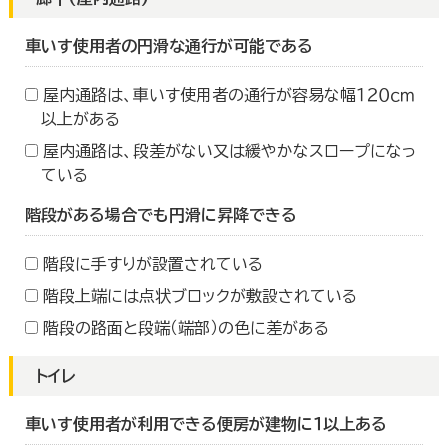
車いす使用者の円滑な通行が可能である
屋内通路は、車いす使用者の通行が容易な幅１２０ｃｍ
以上がある
屋内通路は、段差がない又は緩やかなスロープになっ
ている
階段がある場合でも円滑に昇降できる
階段に手すりが設置されている
階段上端には点状ブロックが敷設されている
階段の路面と段端（端部）の色に差がある
トイレ
車いす使用者が利用できる便房が建物に１以上ある