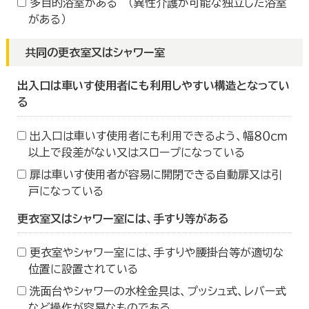
多目的浴室がある （異性介護が可能な独立した浴室
がある）
共同の更衣室又はシャワー室
出入口は車いす使用者にも利用しやすい構造となってい
る
出入口は車いす使用者にも利用できるよう、幅８０ｃｍ
以上で段差がない又はスロープになっている
扉は車いす使用者が容易に開閉できる自動扉又は引
戸になっている
更衣室又はシャワー室には、手すり等がある
更衣室やシャワー室には、手すりや腰掛台等が適切な
位置に設置されている
洗面台やシャワーの水栓金具は、プッシュ式、レバー式
など操作が容易なものである