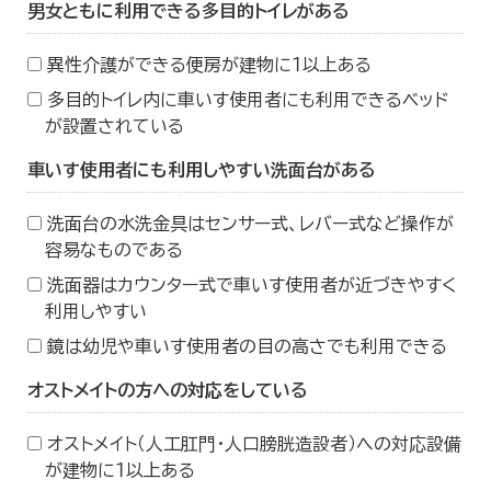
男女ともに利用できる多目的トイレがある
異性介護ができる便房が建物に１以上ある
多目的トイレ内に車いす使用者にも利用できるベッド
が設置されている
車いす使用者にも利用しやすい洗面台がある
洗面台の水洗金具はセンサー式、レバー式など操作が
容易なものである
洗面器はカウンター式で車いす使用者が近づきやすく
利用しやすい
鏡は幼児や車いす使用者の目の高さでも利用できる
オストメイトの方への対応をしている
オストメイト（人工肛門・人口膀胱造設者）への対応設備
が建物に１以上ある