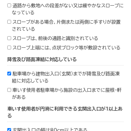
道路から敷地への段差がない又は緩やかなスロープに
なっている
スロープがある場合、片側または両側に手すりが設置
されている
スロープは、前後の通路と識別されている
スロープ上端には、点状ブロック等が敷設されている
降雪及び路面凍結に対応している
駐車場から建物出入口（玄関）までが降雪及び路面凍
結に対応している
車いす使用者駐車場から施設の出入口までに屋根・軒
がある
車いす使用者が円滑に利用できる玄関出入口が１以上あ
る
玄関出入口の幅は８０ｃｍ以上である