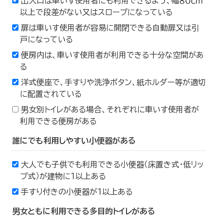
出入口は車いす使用者にも利用できるよう、幅８０ｃｍ
以上で段差がない又はスロープになっている
扉は車いす使用者が容易に開閉できる自動扉又は引
戸になっている
便房内は、車いす使用者が利用できる十分な空間があ
る
洋式便座で、手すりや洗浄ボタン、紙ホルダー等が適切
に配置されている
男女別トイレがある場合、それぞれに車いす使用者が
利用できる便房がある
誰にでも利用しやすい小便器がある
大人でも子供でも利用できる小便器（床置き式・低リッ
プ式）が建物に１以上ある
手すり付きの小便器が１以上ある
男女ともに利用できる多目的トイレがある