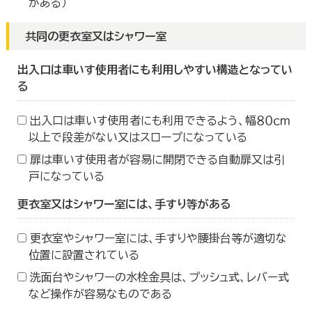
がある）
共同の更衣室又はシャワー室
出入口は車いす使用者にも利用しやすい構造となってい
る
出入口は車いす使用者にも利用できるよう、幅８０ｃｍ
以上で段差がない又はスロープになっている
扉は車いす使用者が容易に開閉できる自動扉又は引
戸になっている
更衣室又はシャワー室には、手すり等がある
更衣室やシャワー室には、手すりや腰掛台等が適切な
位置に設置されている
洗面台やシャワーの水栓金具は、プッシュ式、レバー式
など操作が容易なものである