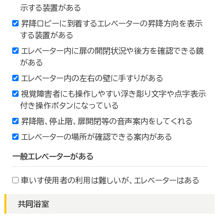
示する装置がある
昇降ロビーに到着するエレベーターの昇降方向を表示
する装置がある
エレベーター内に扉の開閉状況や後方を確認できる鏡
がある
エレベーター内の左右の壁に手すりがある
視覚障害者にも操作しやすい浮き彫り文字や点字表示
付き操作ボタンになっている
昇降階、停止階、扉開閉等の音声案内をしてくれる
エレベーターの場所が確認できる案内がある
一般エレベーターがある
車いす使用者の利用は難しいが、エレベーターはある
共同浴室