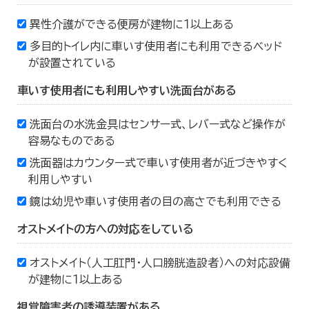
異性介護ができる便房が建物に１以上ある
多目的トイレ内に車いす使用者にも利用できるベッド
が設置されている
車いす使用者にも利用しやすい洗面台がある
洗面台の水洗金具はセンサー式、レバー式など操作が
容易なものである
洗面器はカウンター式で車いす使用者が近づきやすく
利用しやすい
鏡は幼児や車いす使用者の目の高さでも利用できる
オストメイトの方への対応をしている
オストメイト（人工肛門・人口膀胱造設者）への対応設備
が建物に１以上ある
視覚障害者の誘導装置がある