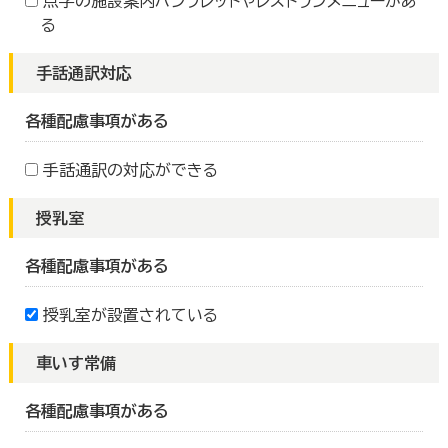
点字の施設案内パンフレットやレストランメニューがあ
る
手話通訳対応
各種配慮事項がある
手話通訳の対応ができる
授乳室
各種配慮事項がある
授乳室が設置されている
車いす常備
各種配慮事項がある