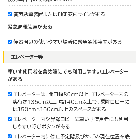
音声誘導装置または触知案内サインがある
緊急通報装置がある
便器周辺の使いやすい場所に緊急通報装置がある
エレベーター等
車いす使用者を含め誰にでも利用しやすいエレベーター
がある
エレベーターは、開口幅８０ｃｍ以上、エレベーター内の
奥行き１３５ｃｍ以上、幅１４０ｃｍ以上で、乗降ロビーに
は１５０ｃｍ×１５０ｃｍ以上のスペースがある
エレベーター内や昇降ロビーに車いす使用者にも利用
しやすい呼びボタンがある
エレベーター内に停止予定階及びかごの現在位置を表