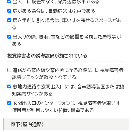
出入口に段差がなく、扉周辺は水平である
扉がある場合は、自動扉又は引戸である
扉を手前に引く場合は、車いすを寄せるスペースがあ
る
出入りの際、風雨、雪などの影響を考慮した屋根等が
ある
視覚障害者の誘導設備が施されている
道路から案内板や案内所に至る経路には、視覚障害者
誘導ブロックが敷設されている
敷地内通路や玄関出入口には、音声誘導装置または触
知案内サインがある
玄関出入口のインターフォンは、視覚障害者や車いす
使用者が利用しやすい位置、構造である
廊下(屋内通路)