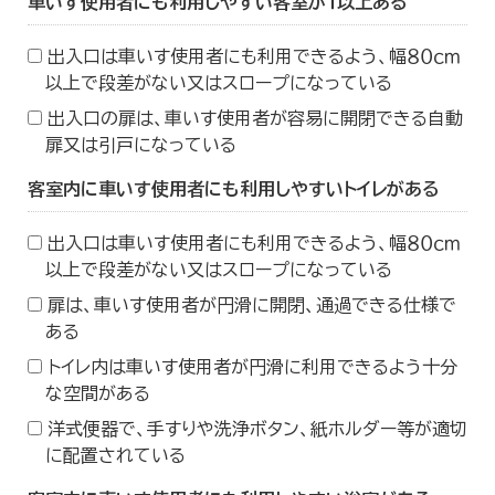
車いす使用者にも利用しやすい客室が１以上ある
出入口は車いす使用者にも利用できるよう、幅８０ｃｍ
以上で段差がない又はスロープになっている
出入口の扉は、車いす使用者が容易に開閉できる自動
扉又は引戸になっている
客室内に車いす使用者にも利用しやすいトイレがある
出入口は車いす使用者にも利用できるよう、幅８０ｃｍ
以上で段差がない又はスロープになっている
扉は、車いす使用者が円滑に開閉、通過できる仕様で
ある
トイレ内は車いす使用者が円滑に利用できるよう十分
な空間がある
洋式便器で、手すりや洗浄ボタン、紙ホルダー等が適切
に配置されている