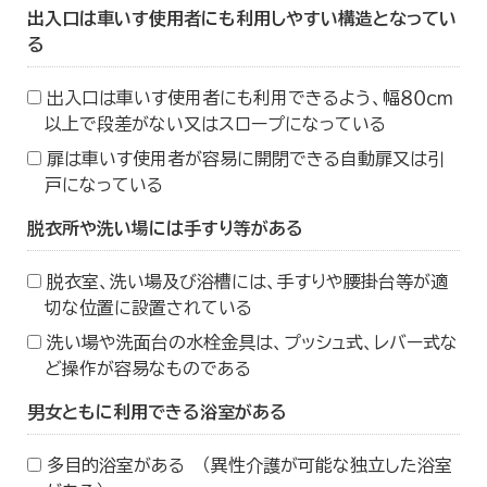
出入口は車いす使用者にも利用しやすい構造となってい
る
出入口は車いす使用者にも利用できるよう、幅８０ｃｍ
以上で段差がない又はスロープになっている
扉は車いす使用者が容易に開閉できる自動扉又は引
戸になっている
脱衣所や洗い場には手すり等がある
脱衣室、洗い場及び浴槽には、手すりや腰掛台等が適
切な位置に設置されている
洗い場や洗面台の水栓金具は、プッシュ式、レバー式な
ど操作が容易なものである
男女ともに利用できる浴室がある
多目的浴室がある （異性介護が可能な独立した浴室