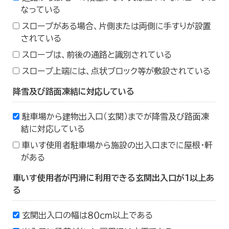
なっている
スロープがある場合、片側または両側に手すりが設置
されている
スロープは、前後の通路と識別されている
スロープ上端には、点状ブロック等が敷設されている
降雪及び路面凍結に対応している
駐車場から建物出入口（玄関）までが降雪及び路面凍
結に対応している
車いす使用者駐車場から施設の出入口までに屋根・軒
がある
車いす使用者が円滑に利用できる玄関出入口が１以上あ
る
玄関出入口の幅は８０ｃｍ以上である