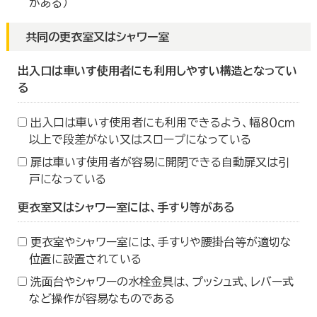
がある）
共同の更衣室又はシャワー室
出入口は車いす使用者にも利用しやすい構造となってい
る
出入口は車いす使用者にも利用できるよう、幅８０ｃｍ
以上で段差がない又はスロープになっている
扉は車いす使用者が容易に開閉できる自動扉又は引
戸になっている
更衣室又はシャワー室には、手すり等がある
更衣室やシャワー室には、手すりや腰掛台等が適切な
位置に設置されている
洗面台やシャワーの水栓金具は、プッシュ式、レバー式
など操作が容易なものである