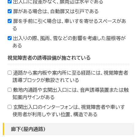
出入口に段差がなく、扉周辺は水平である
扉がある場合は、自動扉又は引戸である
扉を手前に引く場合は、車いすを寄せるスペースがあ
る
出入りの際、風雨、雪などの影響を考慮した屋根等が
ある
視覚障害者の誘導設備が施されている
道路から案内板や案内所に至る経路には、視覚障害者
誘導ブロックが敷設されている
敷地内通路や玄関出入口には、音声誘導装置または触
知案内サインがある
玄関出入口のインターフォンは、視覚障害者や車いす
使用者が利用しやすい位置、構造である
廊下(屋内通路)