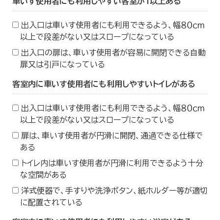
車いす使用者にも利用しやすい客室が１以上ある
出入口は車いす使用者にも利用できるよう、幅８０ｃｍ
以上で段差がない又はスロープになっている
出入口の扉は、車いす使用者が容易に開閉できる自動
扉又は引戸になっている
客室内に車いす使用者にも利用しやすいトイレがある
出入口は車いす使用者にも利用できるよう、幅８０ｃｍ
以上で段差がない又はスロープになっている
扉は、車いす使用者が円滑に開閉、通過できる仕様で
ある
トイレ内は車いす使用者が円滑に利用できるよう十分
な空間がある
洋式便器で、手すりや洗浄ボタン、紙ホルダー等が適切
に配置されている