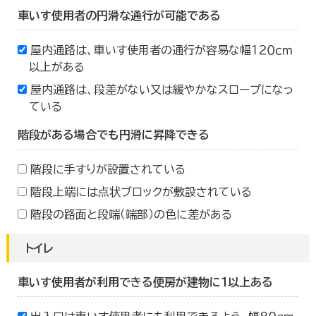
車いす使用者の円滑な通行が可能である
屋内通路は、車いす使用者の通行が容易な幅１２０ｃｍ
以上がある
屋内通路は、段差がない又は緩やかなスロープになっ
ている
階段がある場合でも円滑に昇降できる
階段に手すりが設置されている
階段上端には点状ブロックが敷設されている
階段の路面と段端（端部）の色に差がある
トイレ
車いす使用者が利用できる便房が建物に１以上ある