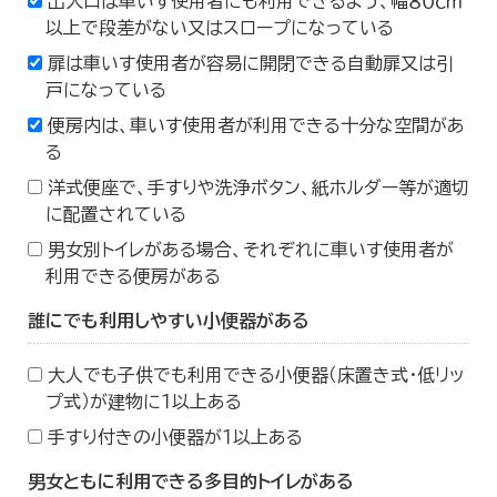
出入口は車いす使用者にも利用できるよう、幅８０ｃｍ
以上で段差がない又はスロープになっている
扉は車いす使用者が容易に開閉できる自動扉又は引
戸になっている
便房内は、車いす使用者が利用できる十分な空間があ
る
洋式便座で、手すりや洗浄ボタン、紙ホルダー等が適切
に配置されている
男女別トイレがある場合、それぞれに車いす使用者が
利用できる便房がある
誰にでも利用しやすい小便器がある
大人でも子供でも利用できる小便器（床置き式・低リッ
プ式）が建物に１以上ある
手すり付きの小便器が１以上ある
男女ともに利用できる多目的トイレがある