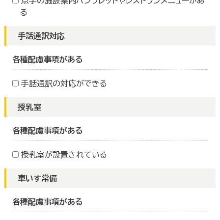
点字の施設案内パンフレットやレストランメニューがあ
る
手話通訳対応
各種配慮事項がある
手話通訳の対応ができる
授乳室
各種配慮事項がある
授乳室が設置されている
車いす常備
各種配慮事項がある