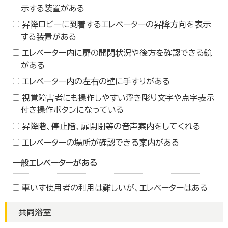
示する装置がある
昇降ロビーに到着するエレベーターの昇降方向を表示
する装置がある
エレベーター内に扉の開閉状況や後方を確認できる鏡
がある
エレベーター内の左右の壁に手すりがある
視覚障害者にも操作しやすい浮き彫り文字や点字表示
付き操作ボタンになっている
昇降階、停止階、扉開閉等の音声案内をしてくれる
エレベーターの場所が確認できる案内がある
一般エレベーターがある
車いす使用者の利用は難しいが、エレベーターはある
共同浴室