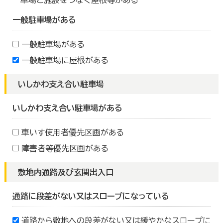
車場と施設をつなぐ屋根等がある
一般駐車場がある
一般駐車場がある
一般駐車場に屋根がある
いしかわ支え合い駐車場
いしかわ支え合い駐車場がある
車いす使用者優先区画がある
障害者等優先区画がある
敷地内通路及び玄関出入口
通路に段差がない又はスロープになっている
道路から敷地への段差がない又は緩やかなスロープに