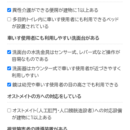
異性介護ができる便房が建物に１以上ある
多目的トイレ内に車いす使用者にも利用できるベッド
が設置されている
車いす使用者にも利用しやすい洗面台がある
洗面台の水洗金具はセンサー式、レバー式など操作が
容易なものである
洗面器はカウンター式で車いす使用者が近づきやすく
利用しやすい
鏡は幼児や車いす使用者の目の高さでも利用できる
オストメイトの方への対応をしている
オストメイト（人工肛門・人口膀胱造設者）への対応設備
が建物に１以上ある
視覚障害者の誘導装置がある