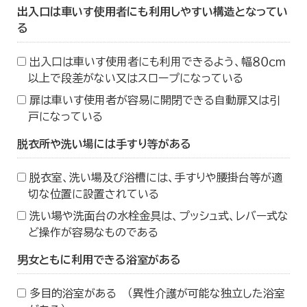
出入口は車いす使用者にも利用しやすい構造となってい
る
出入口は車いす使用者にも利用できるよう、幅８０ｃｍ
以上で段差がない又はスロープになっている
扉は車いす使用者が容易に開閉できる自動扉又は引
戸になっている
脱衣所や洗い場には手すり等がある
脱衣室、洗い場及び浴槽には、手すりや腰掛台等が適
切な位置に設置されている
洗い場や洗面台の水栓金具は、プッシュ式、レバー式な
ど操作が容易なものである
男女ともに利用できる浴室がある
多目的浴室がある （異性介護が可能な独立した浴室