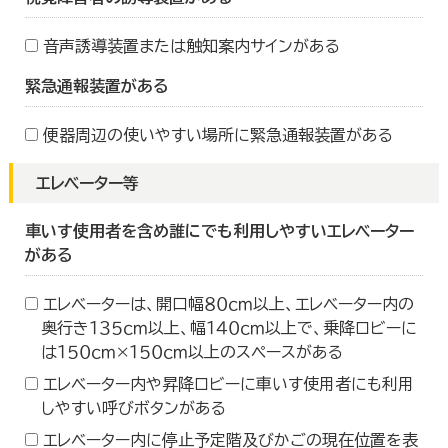
音声誘導装置または触知案内サインがある
緊急通報装置がある
便器周辺の使いやすい場所に緊急通報装置がある
エレベーター等
車いす使用者を含め誰にでも利用しやすいエレベーター
がある
エレベーターは、開口幅８０ｃｍ以上、エレベーター内の
奥行き１３５ｃｍ以上、幅１４０ｃｍ以上で、乗降ロビーに
は１５０ｃｍ×１５０ｃｍ以上のスペースがある
エレベーター内や昇降ロビーに車いす使用者にも利用
しやすい呼びボタンがある
エレベーター内に停止予定階及びかごの現在位置を表