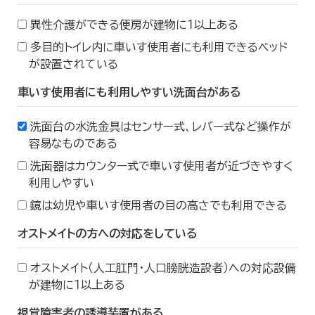
異性介護ができる便房が建物に１以上ある
多目的トイレ内に車いす使用者にも利用できるベッド
が設置されている
車いす使用者にも利用しやすい洗面台がある
洗面台の水洗金具はセンサー式、レバー式など操作が
容易なものである
洗面器はカウンター式で車いす使用者が近づきやすく
利用しやすい
鏡は幼児や車いす使用者の目の高さでも利用できる
オストメイトの方への対応をしている
オストメイト（人工肛門・人口膀胱造設者）への対応設備
が建物に１以上ある
視覚障害者の誘導装置がある