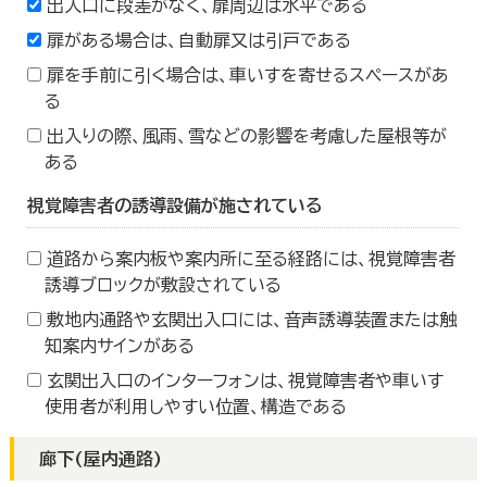
出入口に段差がなく、扉周辺は水平である
扉がある場合は、自動扉又は引戸である
扉を手前に引く場合は、車いすを寄せるスペースがあ
る
出入りの際、風雨、雪などの影響を考慮した屋根等が
ある
視覚障害者の誘導設備が施されている
道路から案内板や案内所に至る経路には、視覚障害者
誘導ブロックが敷設されている
敷地内通路や玄関出入口には、音声誘導装置または触
知案内サインがある
玄関出入口のインターフォンは、視覚障害者や車いす
使用者が利用しやすい位置、構造である
廊下(屋内通路)