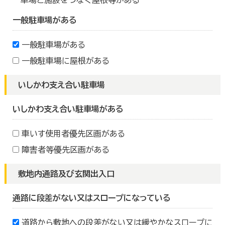
車場と施設をつなぐ屋根等がある
一般駐車場がある
一般駐車場がある
一般駐車場に屋根がある
いしかわ支え合い駐車場
いしかわ支え合い駐車場がある
車いす使用者優先区画がある
障害者等優先区画がある
敷地内通路及び玄関出入口
通路に段差がない又はスロープになっている
道路から敷地への段差がない又は緩やかなスロープに