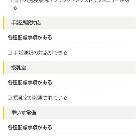
点字の施設案内パンフレットやレストランメニューがあ
る
手話通訳対応
各種配慮事項がある
手話通訳の対応ができる
授乳室
各種配慮事項がある
授乳室が設置されている
車いす常備
各種配慮事項がある