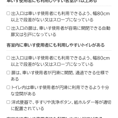
車いす使用者にも利用しやすい客室が１以上ある
出入口は車いす使用者にも利用できるよう、幅８０ｃｍ
以上で段差がない又はスロープになっている
出入口の扉は、車いす使用者が容易に開閉できる自動
扉又は引戸になっている
客室内に車いす使用者にも利用しやすいトイレがある
出入口は車いす使用者にも利用できるよう、幅８０ｃｍ
以上で段差がない又はスロープになっている
扉は、車いす使用者が円滑に開閉、通過できる仕様で
ある
トイレ内は車いす使用者が円滑に利用できるよう十分
な空間がある
洋式便器で、手すりや洗浄ボタン、紙ホルダー等が適切
に配置されている