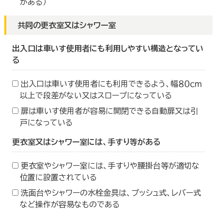
がある）
共同の更衣室又はシャワー室
出入口は車いす使用者にも利用しやすい構造となってい
る
出入口は車いす使用者にも利用できるよう、幅８０ｃｍ
以上で段差がない又はスロープになっている
扉は車いす使用者が容易に開閉できる自動扉又は引
戸になっている
更衣室又はシャワー室には、手すり等がある
更衣室やシャワー室には、手すりや腰掛台等が適切な
位置に設置されている
洗面台やシャワーの水栓金具は、プッシュ式、レバー式
など操作が容易なものである