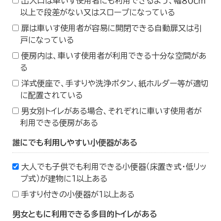
出入口は車いす使用者にも利用できるよう、幅８０ｃｍ
以上で段差がない又はスロープになっている
扉は車いす使用者が容易に開閉できる自動扉又は引
戸になっている
便房内は、車いす使用者が利用できる十分な空間があ
る
洋式便座で、手すりや洗浄ボタン、紙ホルダー等が適切
に配置されている
男女別トイレがある場合、それぞれに車いす使用者が
利用できる便房がある
誰にでも利用しやすい小便器がある
大人でも子供でも利用できる小便器（床置き式・低リッ
プ式）が建物に１以上ある
手すり付きの小便器が１以上ある
男女ともに利用できる多目的トイレがある