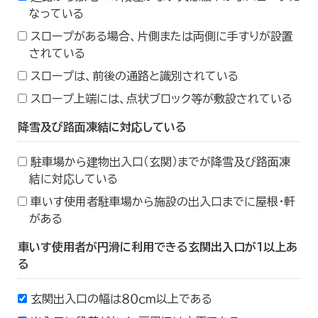
なっている
スロープがある場合、片側または両側に手すりが設置
されている
スロープは、前後の通路と識別されている
スロープ上端には、点状ブロック等が敷設されている
降雪及び路面凍結に対応している
駐車場から建物出入口（玄関）までが降雪及び路面凍
結に対応している
車いす使用者駐車場から施設の出入口までに屋根・軒
がある
車いす使用者が円滑に利用できる玄関出入口が１以上あ
る
玄関出入口の幅は８０ｃｍ以上である