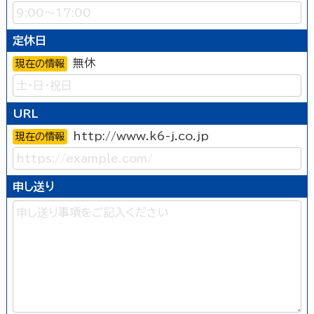
定休日
無休
現在の情報
URL
http://www.k6-j.co.jp
現在の情報
申し送り