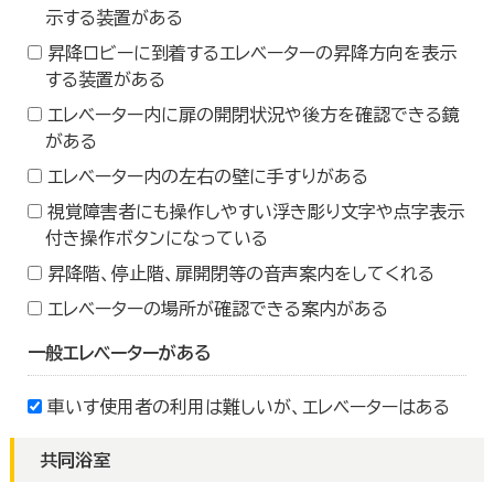
示する装置がある
昇降ロビーに到着するエレベーターの昇降方向を表示
する装置がある
エレベーター内に扉の開閉状況や後方を確認できる鏡
がある
エレベーター内の左右の壁に手すりがある
視覚障害者にも操作しやすい浮き彫り文字や点字表示
付き操作ボタンになっている
昇降階、停止階、扉開閉等の音声案内をしてくれる
エレベーターの場所が確認できる案内がある
一般エレベーターがある
車いす使用者の利用は難しいが、エレベーターはある
共同浴室