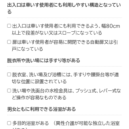
出入口は車いす使用者にも利用しやすい構造となってい
る
出入口は車いす使用者にも利用できるよう、幅８０ｃｍ
以上で段差がない又はスロープになっている
扉は車いす使用者が容易に開閉できる自動扉又は引
戸になっている
脱衣所や洗い場には手すり等がある
脱衣室、洗い場及び浴槽には、手すりや腰掛台等が適
切な位置に設置されている
洗い場や洗面台の水栓金具は、プッシュ式、レバー式な
ど操作が容易なものである
男女ともに利用できる浴室がある
多目的浴室がある （異性介護が可能な独立した浴室