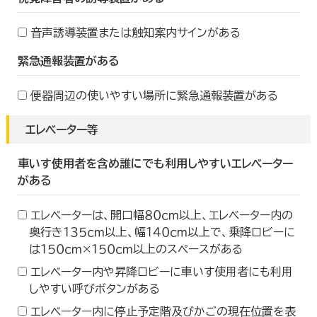
音声誘導装置または触知案内サインがある
緊急通報装置がある
便器周辺の使いやすい場所に緊急通報装置がある
エレベーター等
車いす使用者を含め誰にでも利用しやすいエレベーター
がある
エレベーターは、開口幅８０ｃｍ以上、エレベーター内の
奥行き１３５ｃｍ以上、幅１４０ｃｍ以上で、乗降ロビーに
は１５０ｃｍ×１５０ｃｍ以上のスペースがある
エレベーター内や昇降ロビーに車いす使用者にも利用
しやすい呼びボタンがある
エレベーター内に停止予定階及びかごの現在位置を表