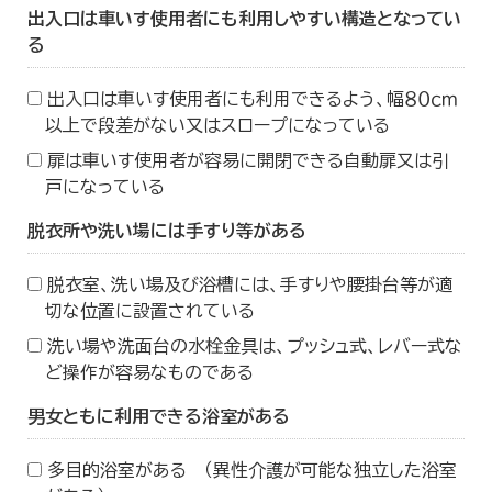
出入口は車いす使用者にも利用しやすい構造となってい
る
出入口は車いす使用者にも利用できるよう、幅８０ｃｍ
以上で段差がない又はスロープになっている
扉は車いす使用者が容易に開閉できる自動扉又は引
戸になっている
脱衣所や洗い場には手すり等がある
脱衣室、洗い場及び浴槽には、手すりや腰掛台等が適
切な位置に設置されている
洗い場や洗面台の水栓金具は、プッシュ式、レバー式な
ど操作が容易なものである
男女ともに利用できる浴室がある
多目的浴室がある （異性介護が可能な独立した浴室