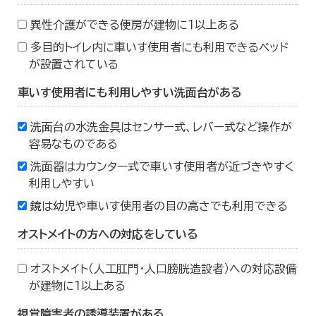
異性介護ができる便房が建物に１以上ある
多目的トイレ内に車いす使用者にも利用できるベッド
が設置されている
車いす使用者にも利用しやすい洗面台がある
洗面台の水洗金具はセンサー式、レバー式など操作が
容易なものである
洗面器はカウンター式で車いす使用者が近づきやすく
利用しやすい
鏡は幼児や車いす使用者の目の高さでも利用できる
オストメイトの方への対応をしている
オストメイト（人工肛門・人口膀胱造設者）への対応設備
が建物に１以上ある
視覚障害者の誘導装置がある