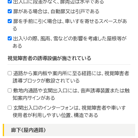
出入口に段差がなく、扉周辺は水平である
扉がある場合は、自動扉又は引戸である
扉を手前に引く場合は、車いすを寄せるスペースがあ
る
出入りの際、風雨、雪などの影響を考慮した屋根等が
ある
視覚障害者の誘導設備が施されている
道路から案内板や案内所に至る経路には、視覚障害者
誘導ブロックが敷設されている
敷地内通路や玄関出入口には、音声誘導装置または触
知案内サインがある
玄関出入口のインターフォンは、視覚障害者や車いす
使用者が利用しやすい位置、構造である
廊下(屋内通路)