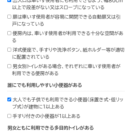
出入口は車いす使用者にも利用できるよう、幅８０ｃｍ
以上で段差がない又はスロープになっている
扉は車いす使用者が容易に開閉できる自動扉又は引
戸になっている
便房内は、車いす使用者が利用できる十分な空間があ
る
洋式便座で、手すりや洗浄ボタン、紙ホルダー等が適切
に配置されている
男女別トイレがある場合、それぞれに車いす使用者が
利用できる便房がある
誰にでも利用しやすい小便器がある
大人でも子供でも利用できる小便器（床置き式・低リッ
プ式）が建物に１以上ある
手すり付きの小便器が１以上ある
男女ともに利用できる多目的トイレがある