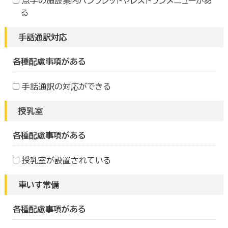
点字の施設案内パンフレットやレストランメニューがあ
る
手話通訳対応
各種配慮事項がある
手話通訳の対応ができる
授乳室
各種配慮事項がある
授乳室が設置されている
車いす常備
各種配慮事項がある