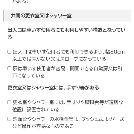
がある）
共同の更衣室又はシャワー室
出入口は車いす使用者にも利用しやすい構造となってい
る
出入口は車いす使用者にも利用できるよう、幅８０ｃｍ
以上で段差がない又はスロープになっている
扉は車いす使用者が容易に開閉できる自動扉又は引
戸になっている
更衣室又はシャワー室には、手すり等がある
更衣室やシャワー室には、手すりや腰掛台等が適切な
位置に設置されている
洗面台やシャワーの水栓金具は、プッシュ式、レバー式
など操作が容易なものである