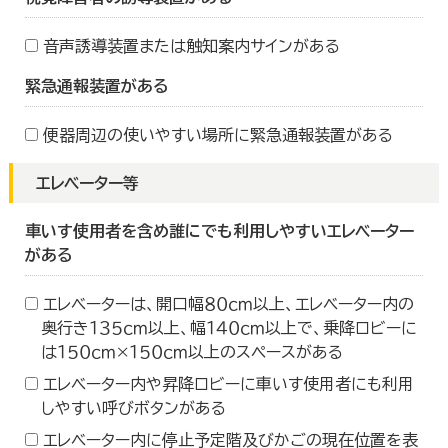
音声誘導装置または触知案内サインがある
緊急通報装置がある
便器周辺の使いやすい場所に緊急通報装置がある
エレベーター等
車いす使用者を含め誰にでも利用しやすいエレベーター
がある
エレベーターは、開口幅８０ｃｍ以上、エレベーター内の
奥行き１３５ｃｍ以上、幅１４０ｃｍ以上で、乗降ロビーに
は１５０ｃｍ×１５０ｃｍ以上のスペースがある
エレベーター内や昇降ロビーに車いす使用者にも利用
しやすい呼びボタンがある
エレベーター内に停止予定階及びかごの現在位置を表