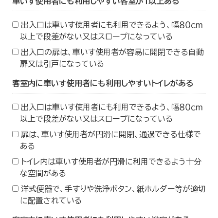
車いす使用者にも利用しやすい客室が１以上ある
出入口は車いす使用者にも利用できるよう、幅８０ｃｍ
以上で段差がない又はスロープになっている
出入口の扉は、車いす使用者が容易に開閉できる自動
扉又は引戸になっている
客室内に車いす使用者にも利用しやすいトイレがある
出入口は車いす使用者にも利用できるよう、幅８０ｃｍ
以上で段差がない又はスロープになっている
扉は、車いす使用者が円滑に開閉、通過できる仕様で
ある
トイレ内は車いす使用者が円滑に利用できるよう十分
な空間がある
洋式便器で、手すりや洗浄ボタン、紙ホルダー等が適切
に配置されている