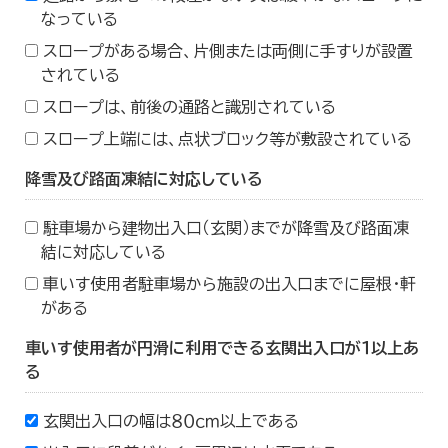
なっている
スロープがある場合、片側または両側に手すりが設置
されている
スロープは、前後の通路と識別されている
スロープ上端には、点状ブロック等が敷設されている
降雪及び路面凍結に対応している
駐車場から建物出入口（玄関）までが降雪及び路面凍
結に対応している
車いす使用者駐車場から施設の出入口までに屋根・軒
がある
車いす使用者が円滑に利用できる玄関出入口が１以上あ
る
玄関出入口の幅は８０ｃｍ以上である