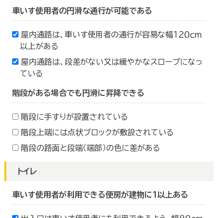
車いす使用者の円滑な通行が可能である
屋内通路は、車いす使用者の通行が容易な幅１２０ｃｍ
以上がある
屋内通路は、段差がない又は緩やかなスロープになっ
ている
階段がある場合でも円滑に昇降できる
階段に手すりが設置されている
階段上端には点状ブロックが敷設されている
階段の路面と段端（端部）の色に差がある
トイレ
車いす使用者が利用できる便房が建物に１以上ある