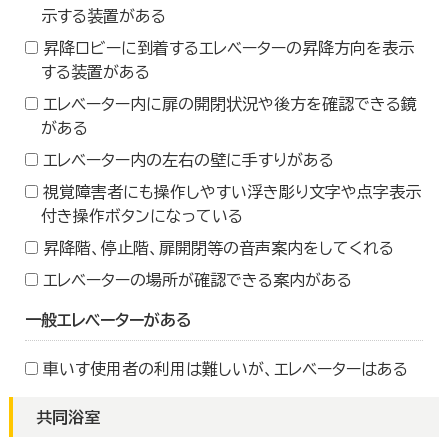
示する装置がある
昇降ロビーに到着するエレベーターの昇降方向を表示
する装置がある
エレベーター内に扉の開閉状況や後方を確認できる鏡
がある
エレベーター内の左右の壁に手すりがある
視覚障害者にも操作しやすい浮き彫り文字や点字表示
付き操作ボタンになっている
昇降階、停止階、扉開閉等の音声案内をしてくれる
エレベーターの場所が確認できる案内がある
一般エレベーターがある
車いす使用者の利用は難しいが、エレベーターはある
共同浴室