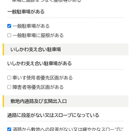
車場と施設をつなぐ屋根等がある
一般駐車場がある
一般駐車場がある
一般駐車場に屋根がある
いしかわ支え合い駐車場
いしかわ支え合い駐車場がある
車いす使用者優先区画がある
障害者等優先区画がある
敷地内通路及び玄関出入口
通路に段差がない又はスロープになっている
道路から敷地への段差がない又は緩やかなスロープに