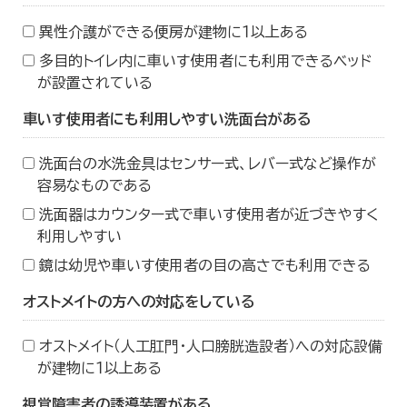
異性介護ができる便房が建物に１以上ある
多目的トイレ内に車いす使用者にも利用できるベッド
が設置されている
車いす使用者にも利用しやすい洗面台がある
洗面台の水洗金具はセンサー式、レバー式など操作が
容易なものである
洗面器はカウンター式で車いす使用者が近づきやすく
利用しやすい
鏡は幼児や車いす使用者の目の高さでも利用できる
オストメイトの方への対応をしている
オストメイト（人工肛門・人口膀胱造設者）への対応設備
が建物に１以上ある
視覚障害者の誘導装置がある