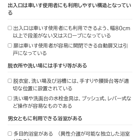
出入口は車いす使用者にも利用しやすい構造となってい
る
出入口は車いす使用者にも利用できるよう、幅８０ｃｍ
以上で段差がない又はスロープになっている
扉は車いす使用者が容易に開閉できる自動扉又は引
戸になっている
脱衣所や洗い場には手すり等がある
脱衣室、洗い場及び浴槽には、手すりや腰掛台等が適
切な位置に設置されている
洗い場や洗面台の水栓金具は、プッシュ式、レバー式な
ど操作が容易なものである
男女ともに利用できる浴室がある
多目的浴室がある （異性介護が可能な独立した浴室