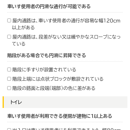
車いす使用者の円滑な通行が可能である
屋内通路は、車いす使用者の通行が容易な幅１２０ｃｍ
以上がある
屋内通路は、段差がない又は緩やかなスロープになっ
ている
階段がある場合でも円滑に昇降できる
階段に手すりが設置されている
階段上端には点状ブロックが敷設されている
階段の路面と段端（端部）の色に差がある
トイレ
車いす使用者が利用できる便房が建物に１以上ある