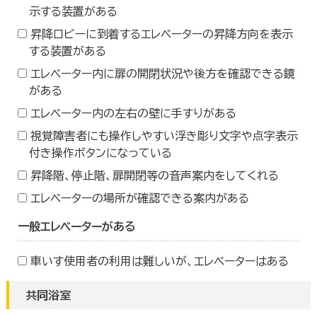
示する装置がある
昇降ロビーに到着するエレベーターの昇降方向を表示
する装置がある
エレベーター内に扉の開閉状況や後方を確認できる鏡
がある
エレベーター内の左右の壁に手すりがある
視覚障害者にも操作しやすい浮き彫り文字や点字表示
付き操作ボタンになっている
昇降階、停止階、扉開閉等の音声案内をしてくれる
エレベーターの場所が確認できる案内がある
一般エレベーターがある
車いす使用者の利用は難しいが、エレベーターはある
共同浴室