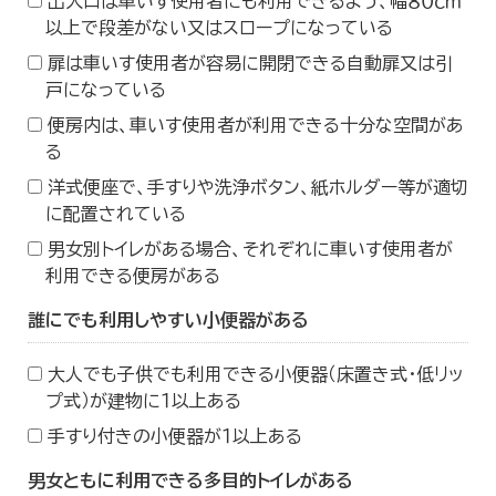
出入口は車いす使用者にも利用できるよう、幅８０ｃｍ
以上で段差がない又はスロープになっている
扉は車いす使用者が容易に開閉できる自動扉又は引
戸になっている
便房内は、車いす使用者が利用できる十分な空間があ
る
洋式便座で、手すりや洗浄ボタン、紙ホルダー等が適切
に配置されている
男女別トイレがある場合、それぞれに車いす使用者が
利用できる便房がある
誰にでも利用しやすい小便器がある
大人でも子供でも利用できる小便器（床置き式・低リッ
プ式）が建物に１以上ある
手すり付きの小便器が１以上ある
男女ともに利用できる多目的トイレがある