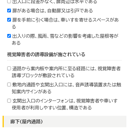
出入口に段差がなく、扉周辺は水平である
扉がある場合は、自動扉又は引戸である
扉を手前に引く場合は、車いすを寄せるスペースがあ
る
出入りの際、風雨、雪などの影響を考慮した屋根等が
ある
視覚障害者の誘導設備が施されている
道路から案内板や案内所に至る経路には、視覚障害者
誘導ブロックが敷設されている
敷地内通路や玄関出入口には、音声誘導装置または触
知案内サインがある
玄関出入口のインターフォンは、視覚障害者や車いす
使用者が利用しやすい位置、構造である
廊下(屋内通路)