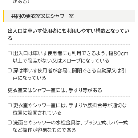
がある）
共同の更衣室又はシャワー室
出入口は車いす使用者にも利用しやすい構造となってい
る
出入口は車いす使用者にも利用できるよう、幅８０ｃｍ
以上で段差がない又はスロープになっている
扉は車いす使用者が容易に開閉できる自動扉又は引
戸になっている
更衣室又はシャワー室には、手すり等がある
更衣室やシャワー室には、手すりや腰掛台等が適切な
位置に設置されている
洗面台やシャワーの水栓金具は、プッシュ式、レバー式
など操作が容易なものである