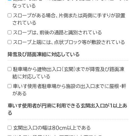
なっている
スロープがある場合、片側または両側に手すりが設置
されている
スロープは、前後の通路と識別されている
スロープ上端には、点状ブロック等が敷設されている
降雪及び路面凍結に対応している
駐車場から建物出入口（玄関）までが降雪及び路面凍
結に対応している
車いす使用者駐車場から施設の出入口までに屋根・軒
がある
車いす使用者が円滑に利用できる玄関出入口が１以上あ
る
玄関出入口の幅は８０ｃｍ以上である