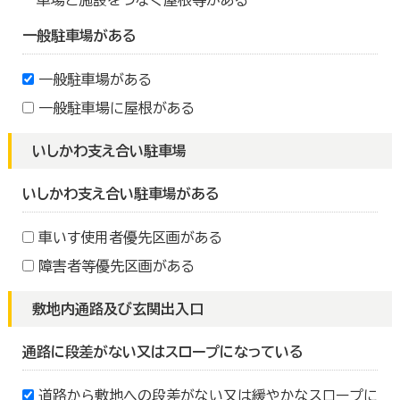
車場と施設をつなぐ屋根等がある
一般駐車場がある
一般駐車場がある
一般駐車場に屋根がある
いしかわ支え合い駐車場
いしかわ支え合い駐車場がある
車いす使用者優先区画がある
障害者等優先区画がある
敷地内通路及び玄関出入口
通路に段差がない又はスロープになっている
道路から敷地への段差がない又は緩やかなスロープに