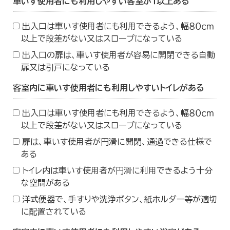
車いす使用者にも利用しやすい客室が１以上ある
出入口は車いす使用者にも利用できるよう、幅８０ｃｍ
以上で段差がない又はスロープになっている
出入口の扉は、車いす使用者が容易に開閉できる自動
扉又は引戸になっている
客室内に車いす使用者にも利用しやすいトイレがある
出入口は車いす使用者にも利用できるよう、幅８０ｃｍ
以上で段差がない又はスロープになっている
扉は、車いす使用者が円滑に開閉、通過できる仕様で
ある
トイレ内は車いす使用者が円滑に利用できるよう十分
な空間がある
洋式便器で、手すりや洗浄ボタン、紙ホルダー等が適切
に配置されている