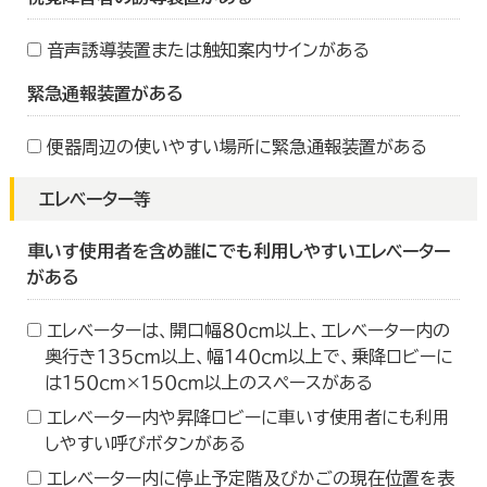
音声誘導装置または触知案内サインがある
緊急通報装置がある
便器周辺の使いやすい場所に緊急通報装置がある
エレベーター等
車いす使用者を含め誰にでも利用しやすいエレベーター
がある
エレベーターは、開口幅８０ｃｍ以上、エレベーター内の
奥行き１３５ｃｍ以上、幅１４０ｃｍ以上で、乗降ロビーに
は１５０ｃｍ×１５０ｃｍ以上のスペースがある
エレベーター内や昇降ロビーに車いす使用者にも利用
しやすい呼びボタンがある
エレベーター内に停止予定階及びかごの現在位置を表