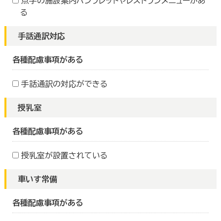
点字の施設案内パンフレットやレストランメニューがあ
る
手話通訳対応
各種配慮事項がある
手話通訳の対応ができる
授乳室
各種配慮事項がある
授乳室が設置されている
車いす常備
各種配慮事項がある