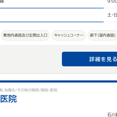
間
9:0
土・
敷地内通路及び玄関出入口
キャッシュコーナー
廊下(屋内通路)
詳細を見
南/加賀北/その他の病院/病院・医院
医院
石川