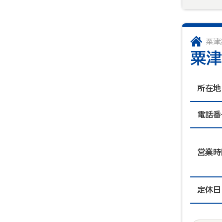
粟津
粟津
所在地
電話番
営業時
定休日