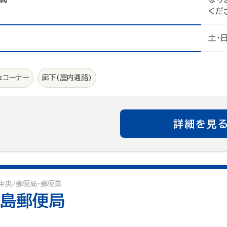
くだ
土・
ュコーナー
廊下(屋内通路)
詳細を見
中央/郵便局・郵便業
島郵便局