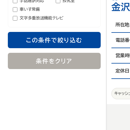
手話通訳対応
授乳室
金沢
車いす常備
文字多重放送機能テレビ
所在地
この条件で絞り込む
電話番
営業時
条件をクリア
定休日
キャッシ