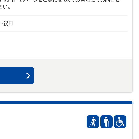
さい。
日・祝日
る