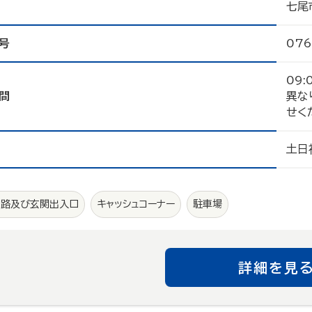
七尾
号
076
09
間
異な
せく
土日
通路及び玄関出入口
キャッシュコーナー
駐車場
詳細を見