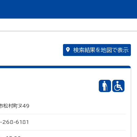
検索結果を地図で表示
市松村町ヌ49
-268-6181