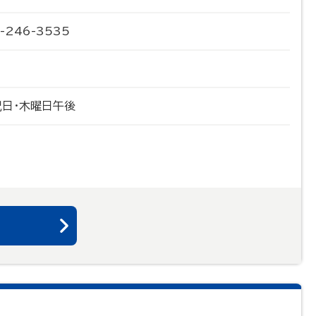
-246-3535
祝日・木曜日午後
る