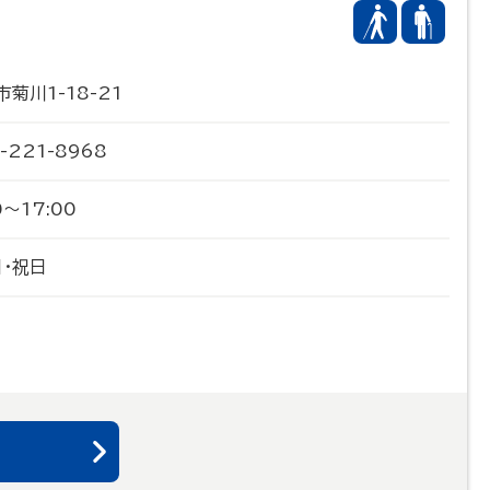
市菊川1-18-21
-221-8968
0～17:00
日・祝日
る