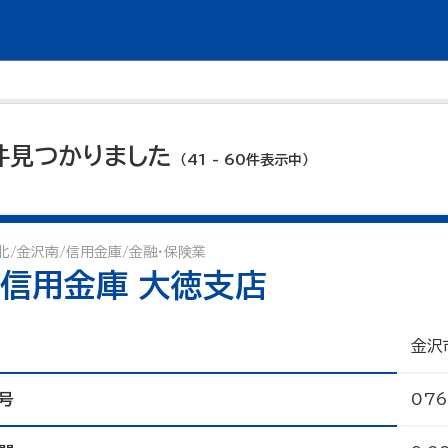
9件見つかりました
（41 - 60件表示中）
北/金沢南/信用金庫/金融・保険業
信用金庫 大徳支店
金沢
号
076